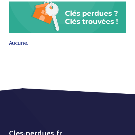
Aucune.
Cles-perdues.fr