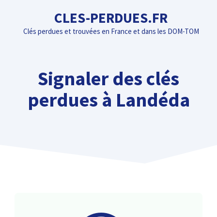
Aller
CLES-PERDUES.FR
au
Clés perdues et trouvées en France et dans les DOM-TOM
contenu
Signaler des clés
perdues à Landéda