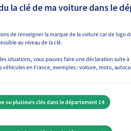
rdu la clé de ma voiture dans le 
lons de renseigner la marque de la voiture car de logo d
ssible au niveau de la clé.
es situations, vous pouvez faire une déclaration suite à 
des véhicules en France, exemples : voiture, moto, auto
ne ou plusieurs clés dans le département 14