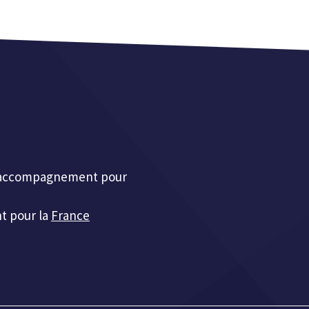
et accompagnement pour
t pour la
France