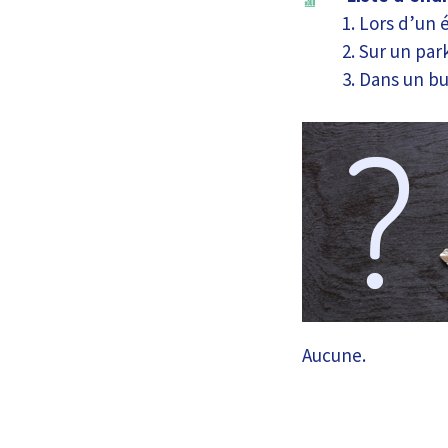
Lors d’un 
Sur un par
Dans un b
Aucune.