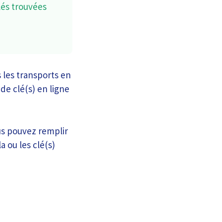
lés trouvées
s les transports en
e clé(s) en ligne
us pouvez remplir
a ou les clé(s)