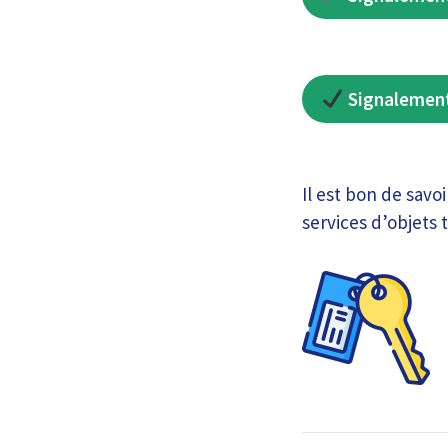
Signalement
Il est bon de savo
services d’objets 