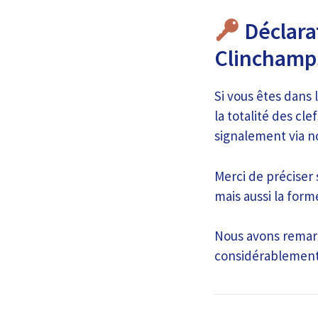
Déclarat
Clinchamp
Si vous êtes dans 
la totalité des cl
signalement via no
Merci de préciser 
mais aussi la form
Nous avons remarqu
considérablement 