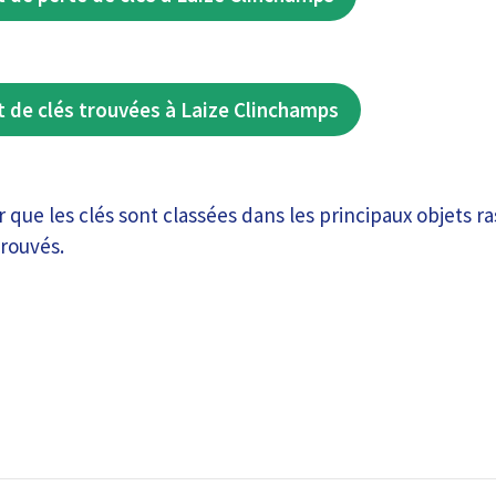
 de clés trouvées à Laize Clinchamps
ir que les clés sont classées dans les principaux objets r
trouvés.