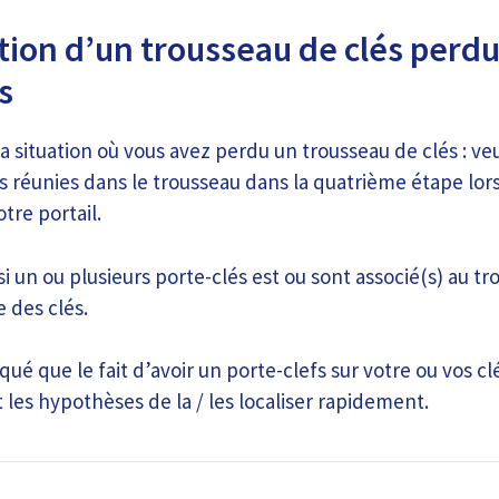
ion d’un trousseau de clés perdu
s
la situation où vous avez perdu un trousseau de clés : v
efs réunies dans le trousseau dans la quatrième étape lor
tre portail.
si un ou plusieurs porte-clés est ou sont associé(s) au tr
e des clés.
é que le fait d’avoir un porte-clefs sur votre ou vos cl
les hypothèses de la / les localiser rapidement.