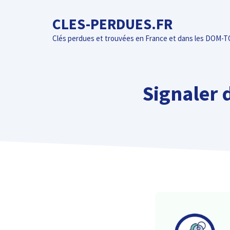
Aller
CLES-PERDUES.FR
au
contenu
Clés perdues et trouvées en France et dans les DOM-
Signaler 