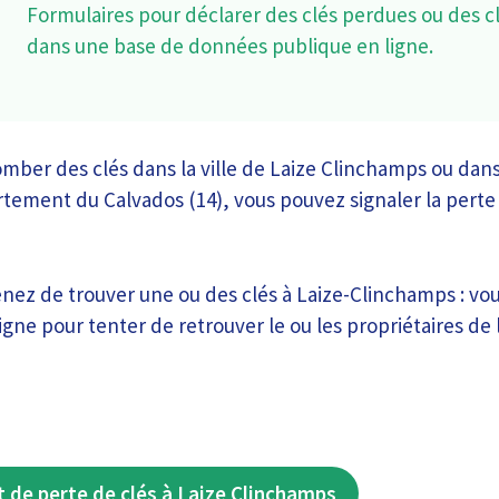
Formulaires pour déclarer des clés perdues ou des c
dans une base de données publique en ligne.
tomber des clés dans la ville de Laize Clinchamps ou dan
ment du Calvados (14), vous pouvez signaler la perte d
venez de trouver une ou des clés à Laize-Clinchamps : vo
igne pour tenter de retrouver le ou les propriétaires de l
de perte de clés à Laize Clinchamps