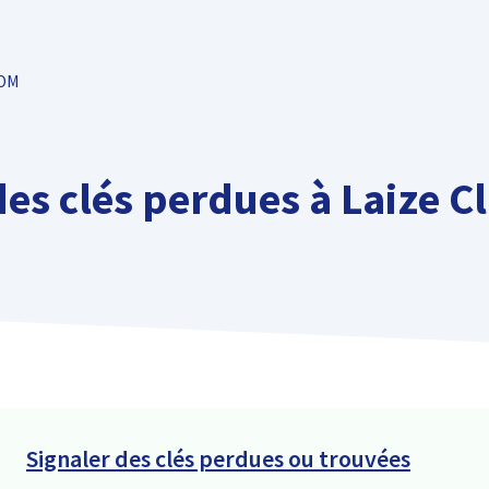
TOM
des clés perdues à Laize 
Signaler des clés perdues ou trouvées