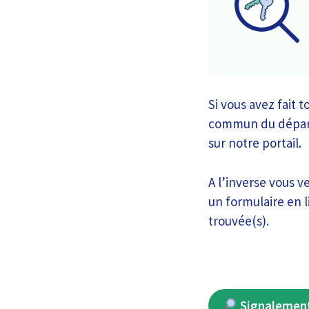
Si vous avez fait 
commun du départe
sur notre portail.
A l’inverse vous 
un formulaire en l
trouvée(s).
Signalement 