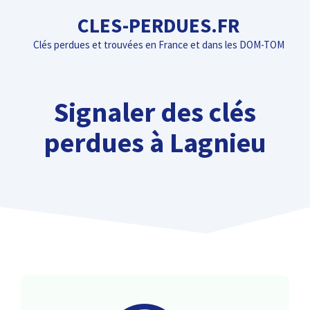
Aller
CLES-PERDUES.FR
au
Clés perdues et trouvées en France et dans les DOM-TOM
contenu
Signaler des clés
perdues à Lagnieu