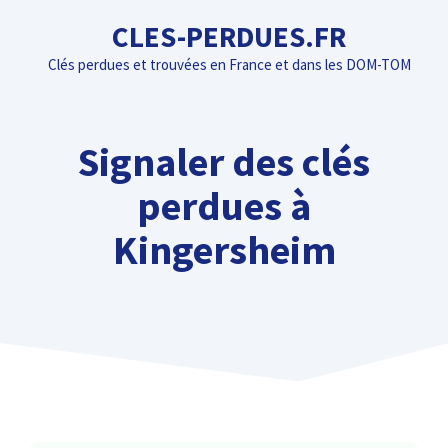
Aller
CLES-PERDUES.FR
au
Clés perdues et trouvées en France et dans les DOM-TOM
contenu
Signaler des clés
perdues à
Kingersheim