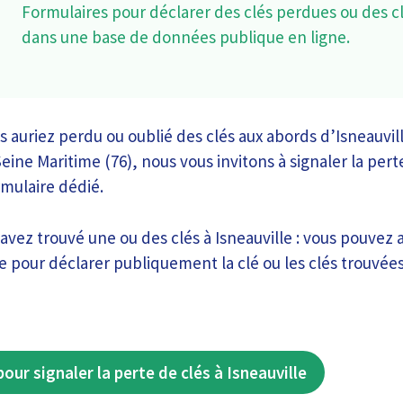
Formulaires pour déclarer des clés perdues ou des c
dans une base de données publique en ligne.
s auriez perdu ou oublié des clés aux abords d’Isneauvil
ne Maritime (76), nous vous invitons à signaler la perte
rmulaire dédié.
 avez trouvé une ou des clés à Isneauville : vous pouvez
e pour déclarer publiquement la clé ou les clés trouvées
our signaler la perte de clés à Isneauville