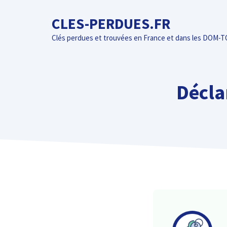
Aller
CLES-PERDUES.FR
au
contenu
Clés perdues et trouvées en France et dans les DOM-
Déclar