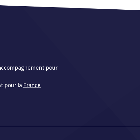
et accompagnement pour
t pour la
France