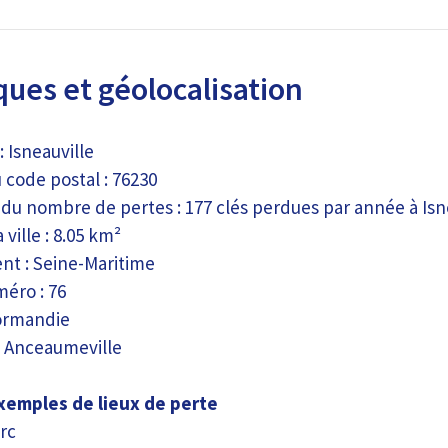
ques et géolocalisation
: Isneauville
code postal : 76230
 du nombre de pertes : 177 clés perdues par année à Isn
 ville : 8.05 km²
t : Seine-Maritime
méro : 76
ormandie
: Anceaumeville
emples de lieux de perte
rc