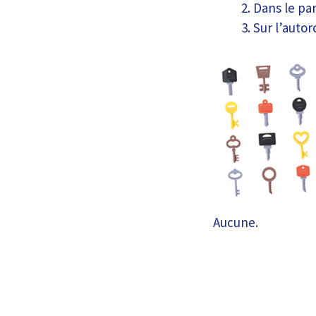
Dans le pa
Sur l’autor
Aucune.