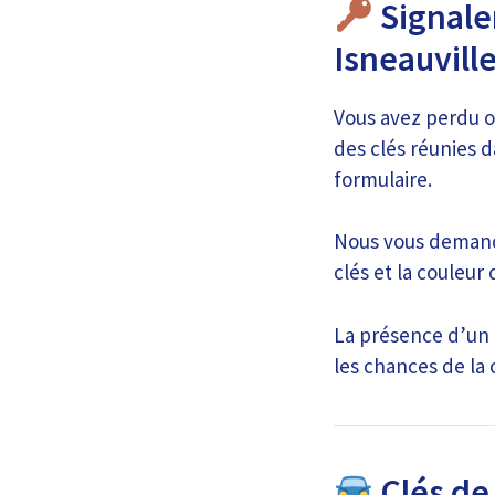
Signale
Isneauvill
Vous avez perdu ou
des clés réunies d
formulaire.
Nous vous demando
clés et la couleur 
La présence d’un 
les chances de la 
Clés de