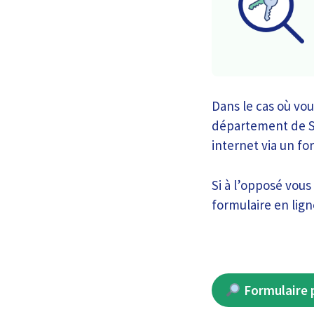
Dans le cas où vou
département de Sei
internet via un fo
Si à l’opposé vous
formulaire en lign
Formulaire p