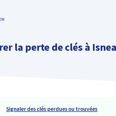
TOM
er la perte de clés à Isne
Signaler des clés perdues ou trouvées