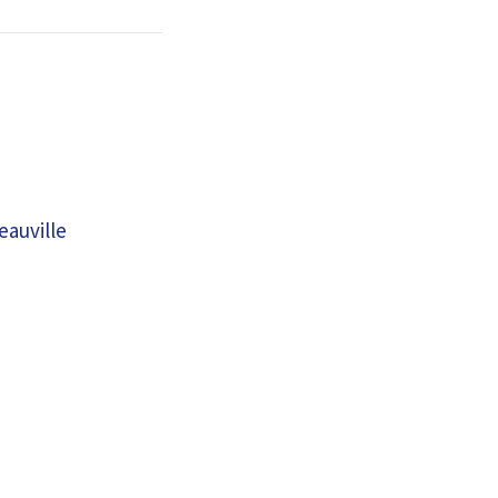
eauville