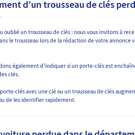
ment d’un trousseau de clés perd
e
 oublié un trousseau de clés : nous vous invitons à recen
ans le trousseau lors de la rédaction de votre annonce v
ns également d’indiquer si un porte-clés est enchaîn
des clés.
porte-clés avec une clé ou un trousseau de clés augm
ou de les identifier rapidement.
 voiture perdue dans le départem