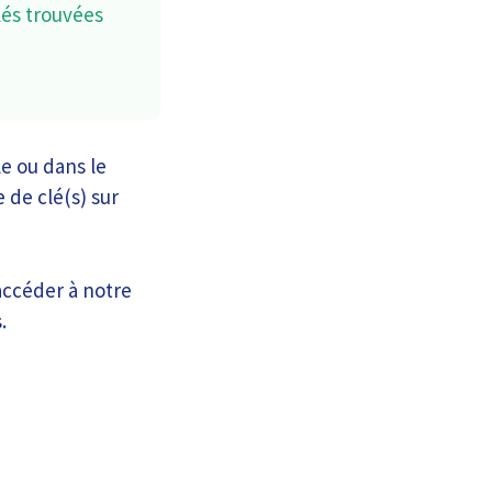
lés trouvées
le ou dans le
 de clé(s) sur
 accéder à notre
.