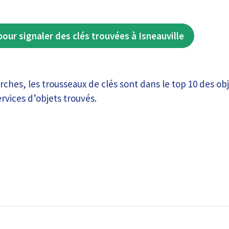
our signaler des clés trouvées à Isneauville
ches, les trousseaux de clés sont dans le top 10 des ob
ervices d’objets trouvés.