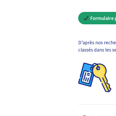
Formulaire p
D’après nos recher
classés dans les s