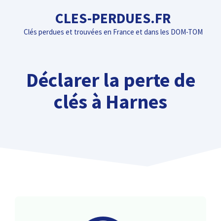
Aller
CLES-PERDUES.FR
au
Clés perdues et trouvées en France et dans les DOM-TOM
contenu
Déclarer la perte de
clés à Harnes