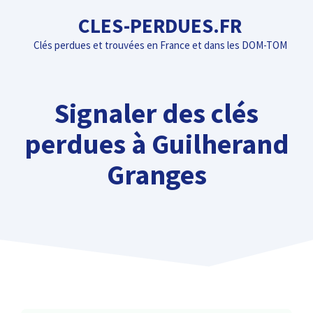
Aller
CLES-PERDUES.FR
au
Clés perdues et trouvées en France et dans les DOM-TOM
contenu
Signaler des clés
perdues à Guilherand
Granges