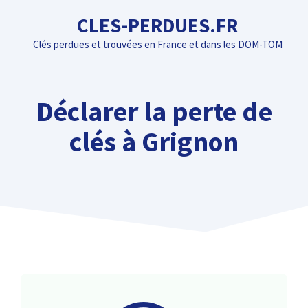
Aller
CLES-PERDUES.FR
au
Clés perdues et trouvées en France et dans les DOM-TOM
contenu
Déclarer la perte de
clés à Grignon