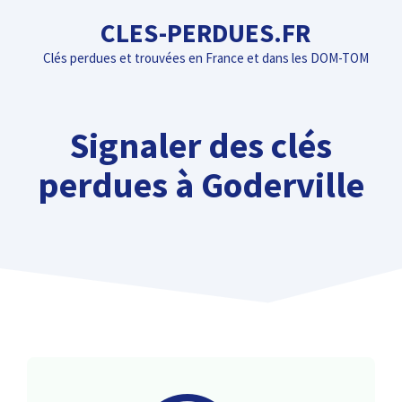
Aller
CLES-PERDUES.FR
au
Clés perdues et trouvées en France et dans les DOM-TOM
contenu
Signaler des clés
perdues à Goderville