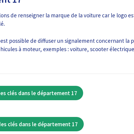
ons de renseigner la marque de la voiture car le logo e
lé.
 est possible de diffuser un signalement concernant la p
icules à moteur, exemples : voiture, scooter électrique
es clés dans le département 17
des clés dans le département 17