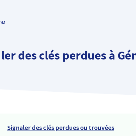
TOM
ler des clés perdues à G
Signaler des clés perdues ou trouvées