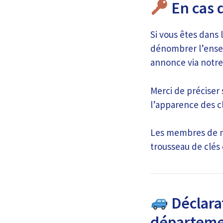
En cas 
Si vous êtes dans 
dénombrer l’ensem
annonce via notre 
Merci de préciser 
l’apparence des cl
Les membres de no
trousseau de clés
Déclarat
départeme