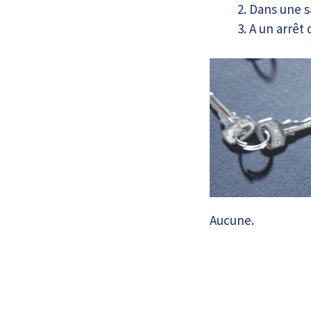
Dans une s
A un arrêt
Aucune.