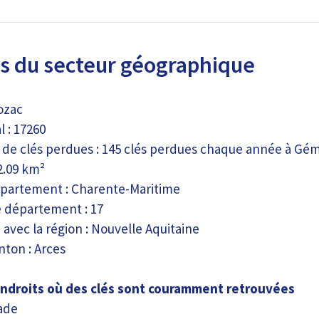
s du secteur géographique
ozac
 : 17260
 de clés perdues : 145 clés perdues chaque année à Gé
2.09 km²
partement : Charente-Maritime
 département : 17
 avec la région : Nouvelle Aquitaine
ton : Arces
endroits où des clés sont couramment retrouvées
ade