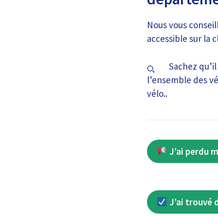
Nous vous conseill
accessible sur la c
Sachez qu’il
l’ensemble des véh
vélo..
J’ai perdu m
J’ai trouvé 