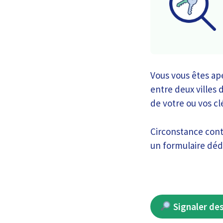
Vous vous êtes ap
entre deux villes
de votre ou vos c
Circonstance cont
un formulaire dédi
Signaler de