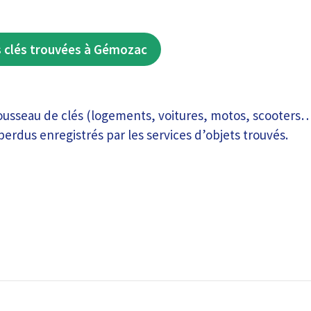
s clés trouvées à Gémozac
trousseau de clés (logements, voitures, motos, scooters…
perdus enregistrés par les services d’objets trouvés.