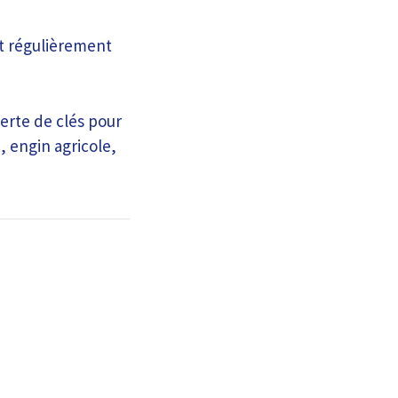
st régulièrement
erte de clés pour
, engin agricole,