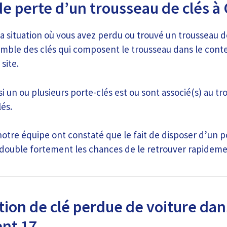
de perte d’un trousseau de clés 
la situation où vous avez perdu ou trouvé un trousseau de
ble des clés qui composent le trousseau dans le cont
site.
si un ou plusieurs porte-clés est ou sont associé(s) au tr
és.
tre équipe ont constaté que le fait de disposer d’un po
 double fortement les chances de le retrouver rapideme
ion de clé perdue de voiture dan
nt 17