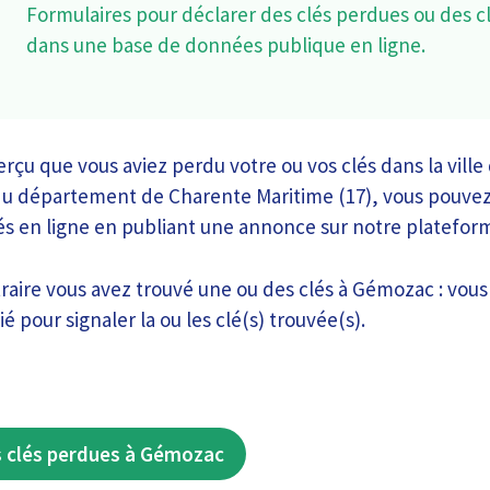
Formulaires pour déclarer des clés perdues ou des c
dans une base de données publique en ligne.
erçu que vous aviez perdu votre ou vos clés dans la vill
 du département de Charente Maritime (17), vous pouvez 
lés en ligne en publiant une annonce sur notre platefor
raire vous avez trouvé une ou des clés à Gémozac : vou
é pour signaler la ou les clé(s) trouvée(s).
s clés perdues à Gémozac