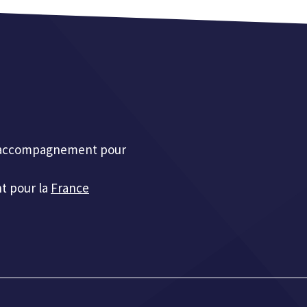
et accompagnement pour
t pour la
France