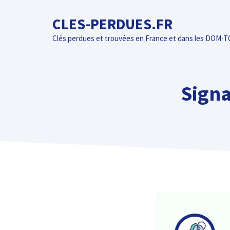
Aller
CLES-PERDUES.FR
au
contenu
Clés perdues et trouvées en France et dans les DOM-
Signa