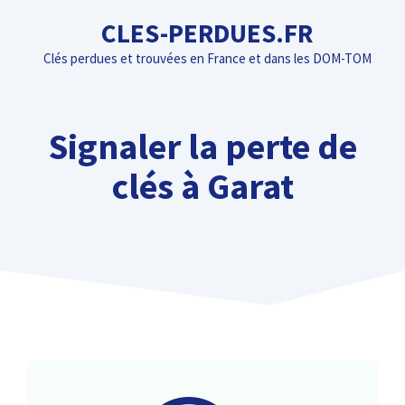
Aller
CLES-PERDUES.FR
au
Clés perdues et trouvées en France et dans les DOM-TOM
contenu
Signaler la perte de
clés à Garat