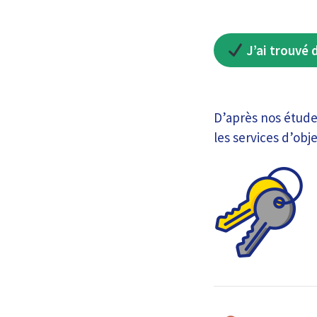
J’ai trouvé 
D’après nos études
les services d’obj