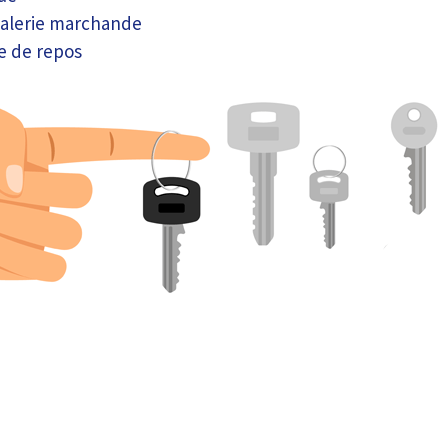
alerie marchande
re de repos