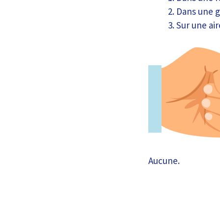
Dans une g
Sur une ai
Aucune.