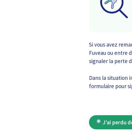
Si vous avez rema
Fuveau ou entre d
signaler la perte 
Dans la situation 
formulaire pour sig
J’ai perdu d