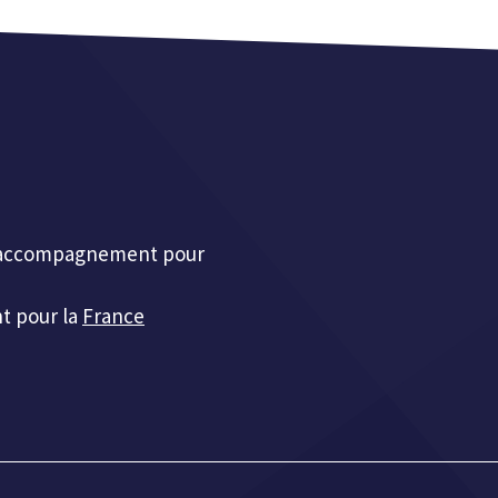
et accompagnement pour
t pour la
France