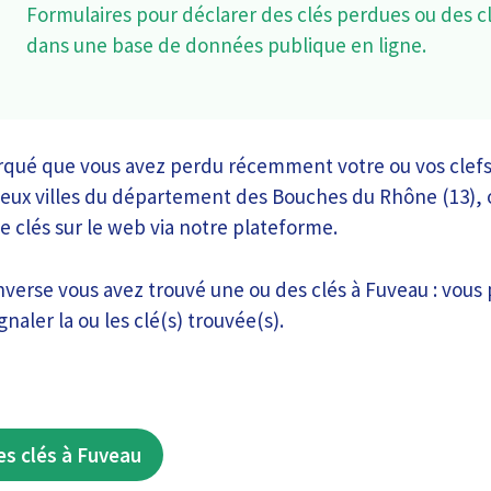
Formulaires pour déclarer des clés perdues ou des c
dans une base de données publique en ligne.
rqué que vous avez perdu récemment votre ou vos clefs
eux villes du département des Bouches du Rhône (13), o
de clés sur le web via notre plateforme.
inverse vous avez trouvé une ou des clés à Fuveau : vous
naler la ou les clé(s) trouvée(s).
es clés à Fuveau