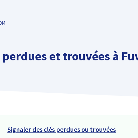
TOM
 perdues et trouvées à F
Signaler des clés perdues ou trouvées