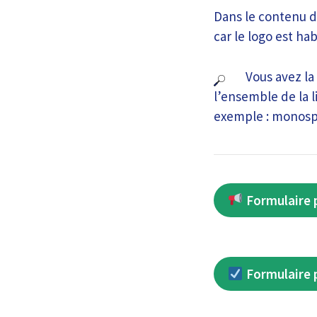
Dans le contenu de
car le logo est ha
Vous avez la
l’ensemble de la l
exemple : monospa
Formulaire p
Formulaire p