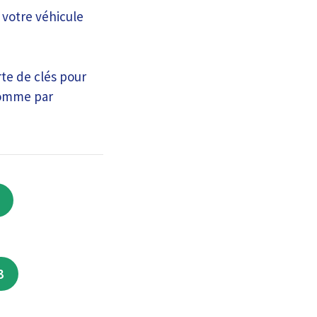
 votre véhicule
rte de clés pour
 comme par
3