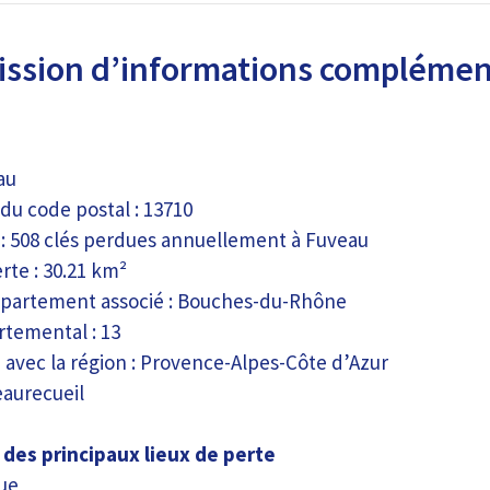
ssion d’informations complément
eau
du code postal : 13710
 : 508 clés perdues annuellement à Fuveau
rte : 30.21 km²
partement associé : Bouches-du-Rhône
temental : 13
 avec la région : Provence-Alpes-Côte d’Azur
eaurecueil
des principaux lieux de perte
ue