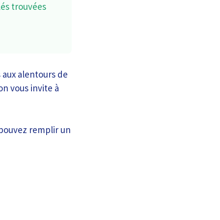
lés trouvées
 aux alentours de
n vous invite à
 pouvez remplir un