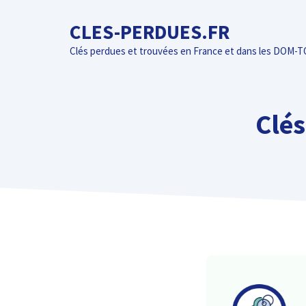
Aller
CLES-PERDUES.FR
au
contenu
Clés perdues et trouvées en France et dans les DOM-
Clés