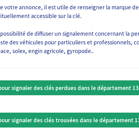
 votre annonce, il est utile de renseigner la marque de
bituellement accessible sur la clé.
 possibilité de diffuser un signalement concernant la pe
iste des véhicules pour particuliers et professionnels,
ce, solex, engin agricole, gyropode..
our signaler des clés perdues dans le département 13
our signaler des clés trouvées dans le département 1