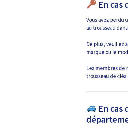
En cas 
Vous avez perdu u
au trousseau dans
De plus, veuillez a
marque ou le modè
Les membres de no
trousseau de clés
En cas d
départeme