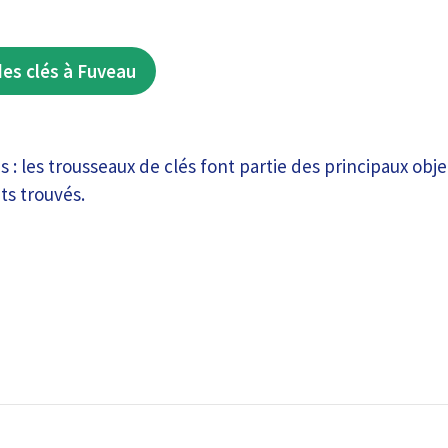
des clés à Fuveau
 : les trousseaux de clés font partie des principaux obj
ets trouvés.