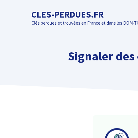
Aller
CLES-PERDUES.FR
au
contenu
Clés perdues et trouvées en France et dans les DOM-
Signaler des