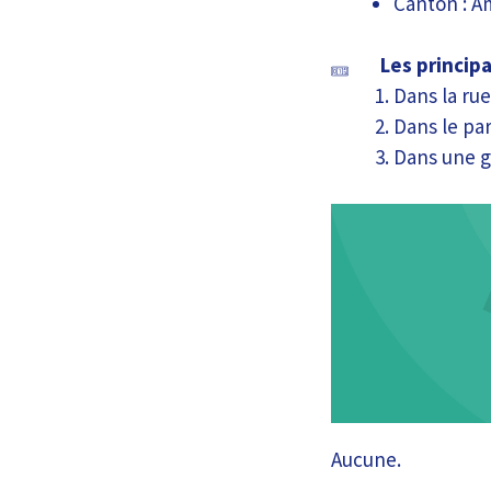
Canton : A
Les princip
Dans la rue
Dans le pa
Dans une g
Aucune.