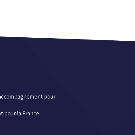
et accompagnement pour
t pour la
France