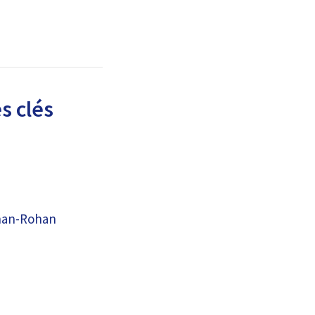
s clés
ohan-Rohan