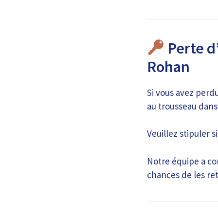
Perte d
Rohan
Si vous avez perd
au trousseau dans 
Veuillez stipuler s
Notre équipe a co
chances de les ret