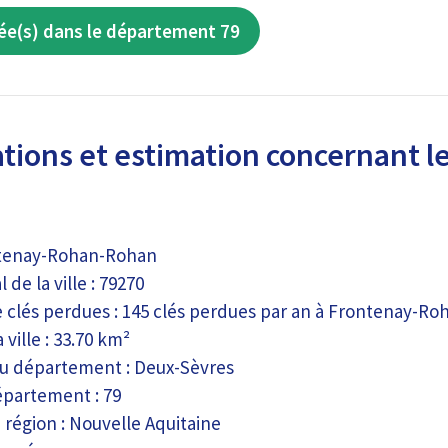
ée(s) dans le département 79
tions et estimation concernant le
ontenay-Rohan-Rohan
 de la ville : 79270
clés perdues : 145 clés perdues par an à Frontenay-R
 ville : 33.70 km²
 du département : Deux-Sèvres
partement : 79
a région : Nouvelle Aquitaine