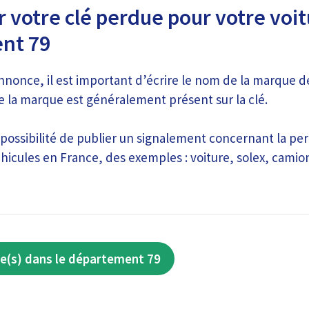
 votre clé perdue pour votre voit
nt 79
nnonce, il est important d’écrire le nom de la marque d
e la marque est généralement présent sur la clé.
 possibilité de publier un signalement concernant la pe
hicules en France, des exemples : voiture, solex, cami
e(s) dans le département 79