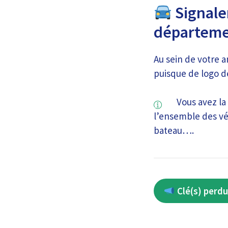
Signaler
départeme
Au sein de votre a
puisque de logo d
Vous avez la
l’ensemble des vé
bateau….
Clé(s) perdu