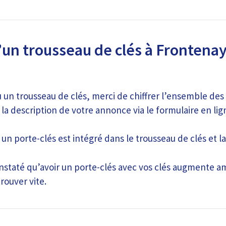
’un trousseau de clés à Frontena
u un trousseau de clés, merci de chiffrer l’ensemble des
la description de votre annonce via le formulaire en lig
i un porte-clés est intégré dans le trousseau de clés et l
nstaté qu’avoir un porte-clés avec vos clés augmente 
rouver vite.