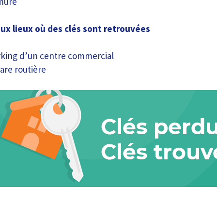
muré
aux lieux où des clés sont retrouvées
rking d’un centre commercial
are routière