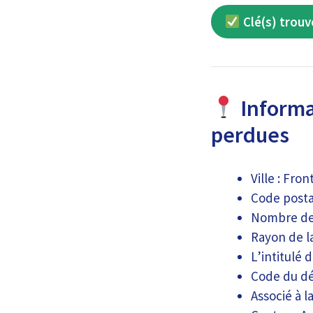
Clé(s) trouv
Informa
perdues
Ville : Fr
Code postal
Nombre de 
Rayon de la
L’intitulé
Code du dé
Associé à l