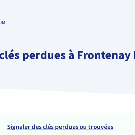
TOM
 clés perdues à Frontena
Signaler des clés perdues ou trouvées