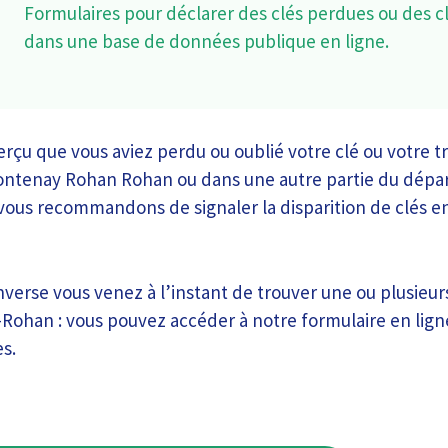
Formulaires pour déclarer des clés perdues ou des c
dans une base de données publique en ligne.
rçu que vous aviez perdu ou oublié votre clé ou votre t
Frontenay Rohan Rohan ou dans une autre partie du dép
 vous recommandons de signaler la disparition de clés en
inverse vous venez à l’instant de trouver une ou plusieurs
ohan : vous pouvez accéder à notre formulaire en ligne
es.