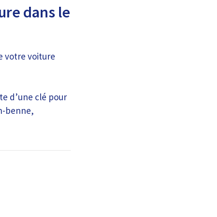
ure dans le
e votre voiture
rte d’une clé pour
on-benne,