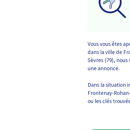
Vous vous êtes ape
dans la ville de 
Sèvres (79), nous
une annonce.
Dans la situation 
Frontenay-Rohan-R
ou les clés trouvé