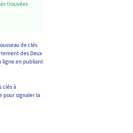
lés trouvées
rousseau de clés
artement des Deux
 ligne en publiant
 clés à
 pour signaler la