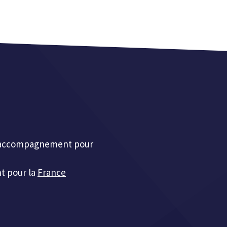
et accompagnement pour
t pour la
France