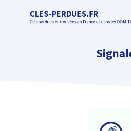
Aller
CLES-PERDUES.FR
au
contenu
Clés perdues et trouvées en France et dans les DOM-
Signal