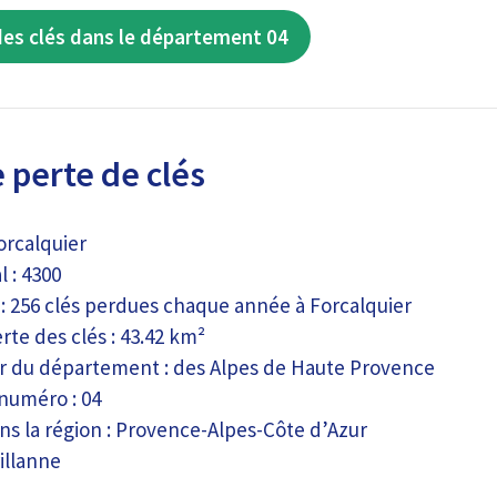
des clés dans le département 04
 perte de clés
orcalquier
 : 4300
 : 256 clés perdues chaque année à Forcalquier
te des clés : 43.42 km²
eur du département : des Alpes de Haute Provence
 numéro : 04
ns la région : Provence-Alpes-Côte d’Azur
illanne