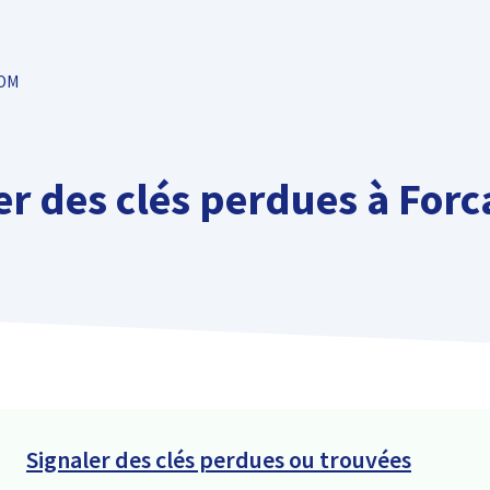
TOM
er des clés perdues à Forc
Signaler des clés perdues ou trouvées