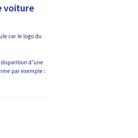
e voiture
le car le logo du
a disparition d’une
omme par exemple :