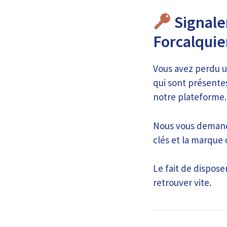
Signaler
Forcalquie
Vous avez perdu un
qui sont présente
notre plateforme.
Nous vous demando
clés et la marque 
Le fait de dispos
retrouver vite.