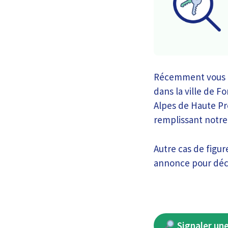
Récemment vous av
dans la ville de 
Alpes de Haute Pro
remplissant notre
Autre cas de figur
annonce pour décl
Signaler une