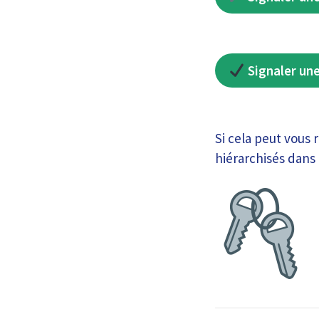
Signaler une
Si cela peut vous 
hiérarchisés dans 