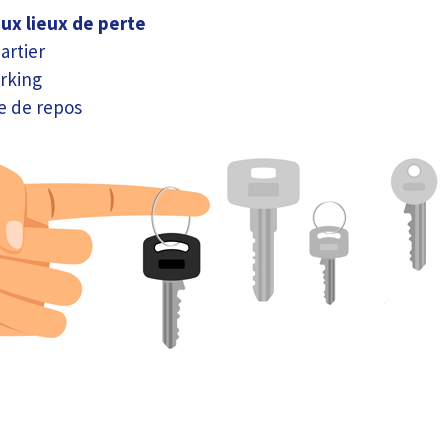
aux lieux de perte
artier
rking
re de repos