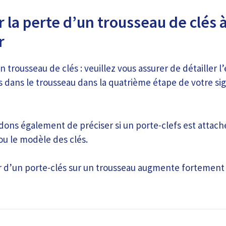
 la perte d’un trousseau de clés 
r
 trousseau de clés : veuillez vous assurer de détailler 
s dans le trousseau dans la quatrième étape de votre s
ns également de préciser si un porte-clefs est attach
ou le modèle des clés.
er d’un porte-clés sur un trousseau augmente fortement 