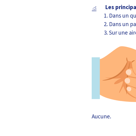
Les princip
Dans un qu
Dans un pa
Sur une ai
Aucune.