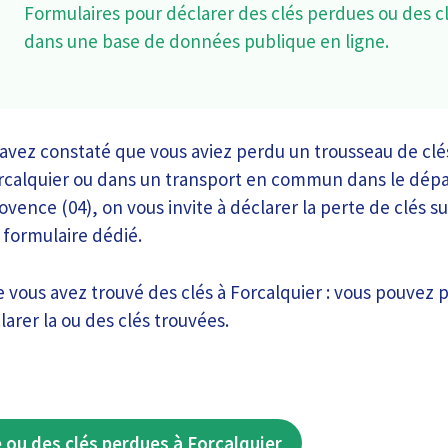
Formulaires pour déclarer des clés perdues ou des c
dans une base de données publique en ligne.
ez constaté que vous aviez perdu un trousseau de clés
Forcalquier ou dans un transport en commun dans le dé
vence (04), on vous invite à déclarer la perte de clés s
 formulaire dédié.
e vous avez trouvé des clés à Forcalquier : vous pouvez 
arer la ou des clés trouvées.
 ou des clés perdues à Forcalquier