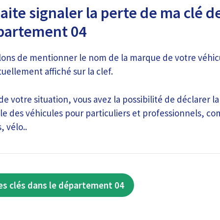
ite signaler la perte de ma clé d
épartement 04
lons de mentionner le nom de la marque de votre véhicu
uellement affiché sur la clef.
e votre situation, vous avez la possibilité de déclarer l
le des véhicules pour particuliers et professionnels, c
, vélo..
es clés dans le département 04