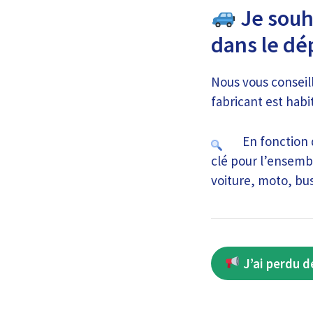
Je souha
dans le d
Nous vous conseil
fabricant est habit
En fonction d
clé pour l’ensemb
voiture, moto, bus
J’ai perdu d