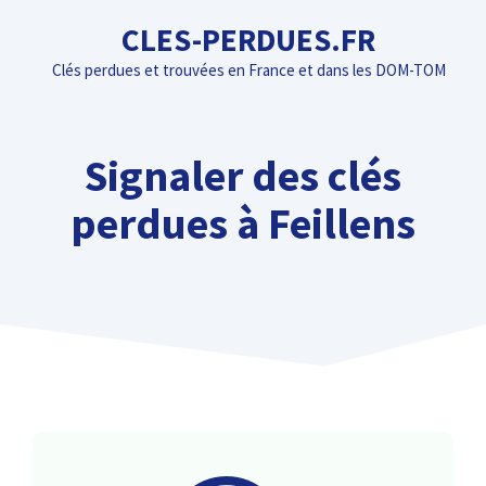
Aller
CLES-PERDUES.FR
au
Clés perdues et trouvées en France et dans les DOM-TOM
contenu
Signaler des clés
perdues à Feillens