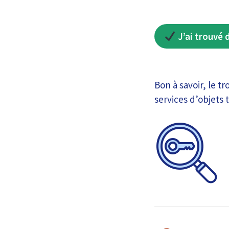
J’ai trouvé 
Bon à savoir, le t
services d’objets 