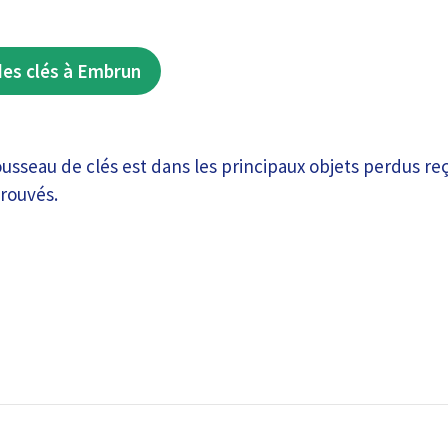
des clés à Embrun
rousseau de clés est dans les principaux objets perdus re
trouvés.