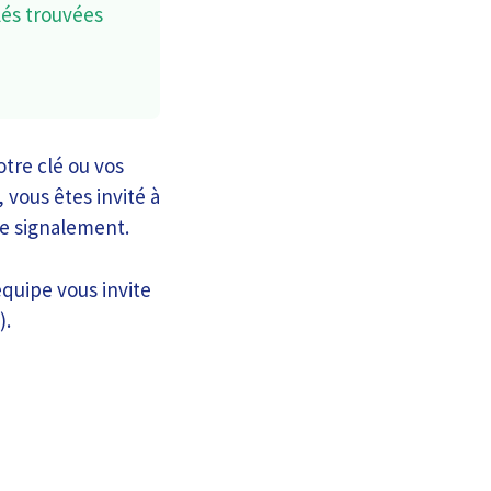
lés trouvées
tre clé ou vos
 vous êtes invité à
de signalement.
quipe vous invite
).