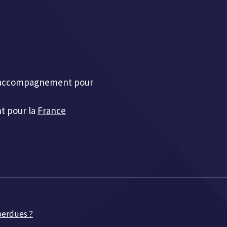
et accompagnement pour
t pour la
France
 perdues ?