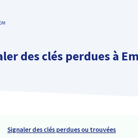
TOM
aler des clés perdues à E
Signaler des clés perdues ou trouvées