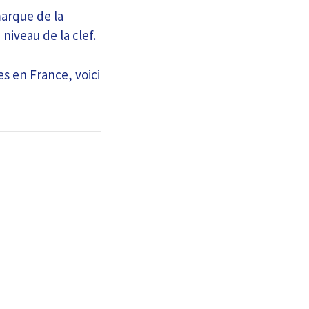
arque de la
niveau de la clef.
es en France, voici