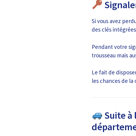
Signale
Si vous avez perdu
des clés intégrées
Pendant votre sign
trousseau mais aus
Le fait de dispos
les chances de la 
Suite à 
départeme