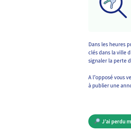
Dans les heures p
clés dans la ville
signaler la perte 
A l’opposé vous v
à publier une anno
J’ai perdu m