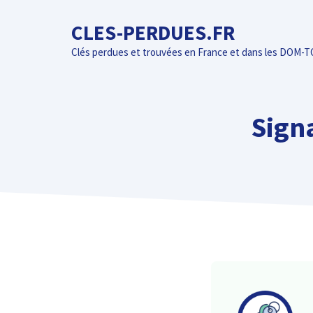
Aller
CLES-PERDUES.FR
au
contenu
Clés perdues et trouvées en France et dans les DOM-
Sign