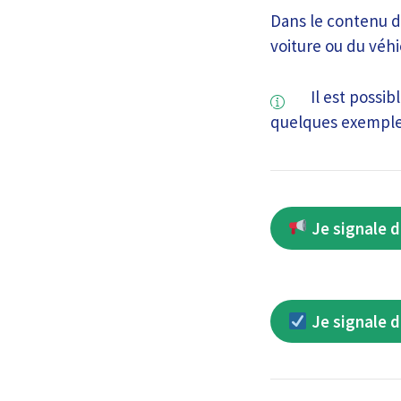
Dans le contenu d
voiture ou du véhi
Il est possib
quelques exemples
Je signale d
Je signale d