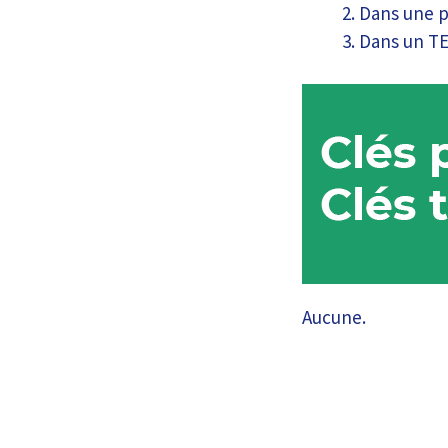
Dans une 
Dans un T
Aucune.