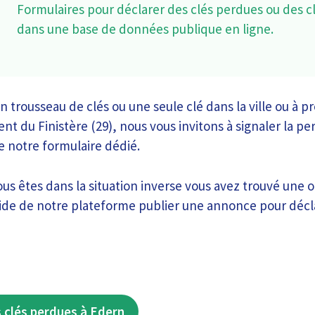
Formulaires pour déclarer des clés perdues ou des c
dans une base de données publique en ligne.
 trousseau de clés ou une seule clé dans la ville ou à p
t du Finistère (29), nous vous invitons à signaler la per
de notre formulaire dédié.
us êtes dans la situation inverse vous avez trouvé une o
aide de notre plateforme publier une annonce pour déclar
 clés perdues à Edern