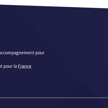
et accompagnement pour
t pour la
France