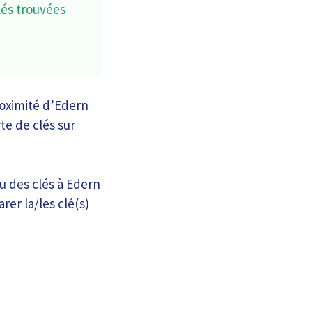
lés trouvées
roximité d’Edern
te de clés sur
u des clés à Edern
er la/les clé(s)