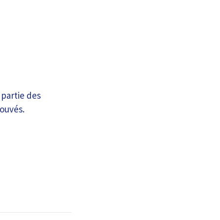
 partie des
rouvés.