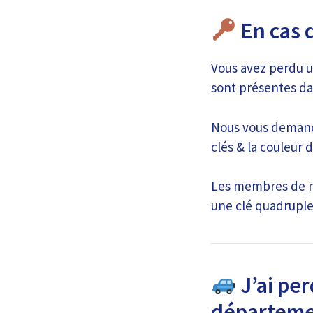
En cas 
Vous avez perdu u
sont présentes da
Nous vous demando
clés & la couleur d
Les membres de no
une clé quadruple
J’ai per
départeme