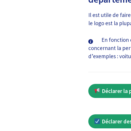
Il est utile de fa
le logo est la plup
En fonction 
concernant la pert
d’exemples : voitu
Déclarer la 
Déclarer des