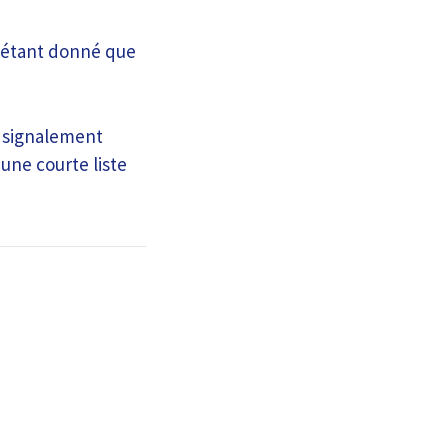
le étant donné que
un signalement
 une courte liste