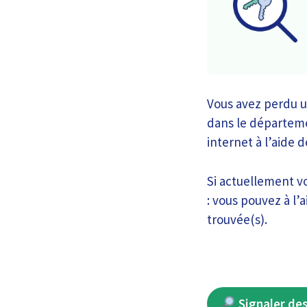
Vous avez perdu un
dans le départemen
internet à l’aide 
Si actuellement vo
: vous pouvez à l’
trouvée(s).
Signaler des