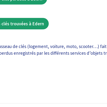
 clés trouvées à Edern
usseau de clés (logement, voiture, moto, scooter…) fait
perdus enregistrés par les différents services d’objets t