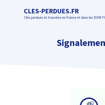
Aller
CLES-PERDUES.FR
au
contenu
Clés perdues et trouvées en France et dans les DOM-
Signalement