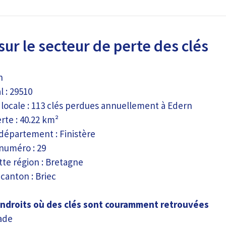
sur le secteur de perte des clés
n
 : 29510
e locale : 113 clés perdues annuellement à Edern
rte : 40.22 km²
 département : Finistère
 numéro : 29
te région : Bretagne
canton : Briec
endroits où des clés sont couramment retrouvées
ade