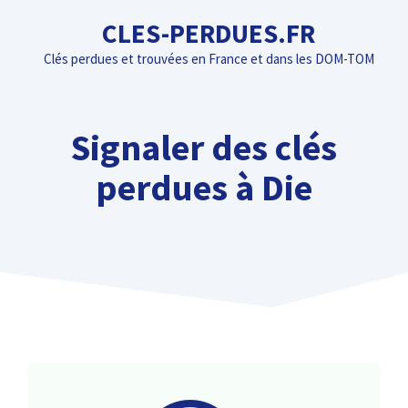
Aller
CLES-PERDUES.FR
au
Clés perdues et trouvées en France et dans les DOM-TOM
contenu
Signaler des clés
perdues à Die