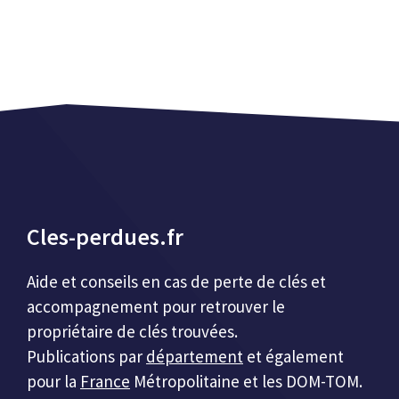
Cles-perdues.fr
Aide et conseils en cas de perte de clés et
accompagnement pour retrouver le
propriétaire de clés trouvées.
Publications par
département
et également
pour la
France
Métropolitaine et les DOM-TOM.