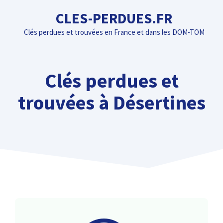
Aller
CLES-PERDUES.FR
au
Clés perdues et trouvées en France et dans les DOM-TOM
contenu
Clés perdues et
trouvées à Désertines