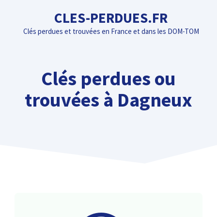
Aller
CLES-PERDUES.FR
au
Clés perdues et trouvées en France et dans les DOM-TOM
contenu
Clés perdues ou
trouvées à Dagneux