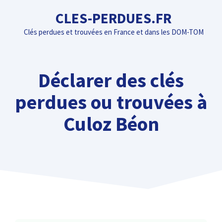
Aller
CLES-PERDUES.FR
au
Clés perdues et trouvées en France et dans les DOM-TOM
contenu
Déclarer des clés
perdues ou trouvées à
Culoz Béon