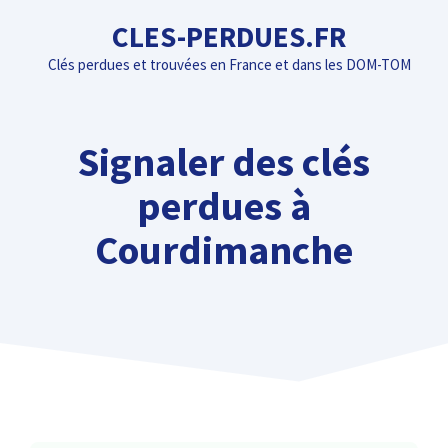
Aller
CLES-PERDUES.FR
au
Clés perdues et trouvées en France et dans les DOM-TOM
contenu
Signaler des clés
perdues à
Courdimanche