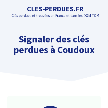
Aller
CLES-PERDUES.FR
au
Clés perdues et trouvées en France et dans les DOM-TOM
contenu
Signaler des clés
perdues à Coudoux