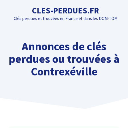
Aller
CLES-PERDUES.FR
au
Clés perdues et trouvées en France et dans les DOM-TOM
contenu
Annonces de clés
perdues ou trouvées à
Contrexéville