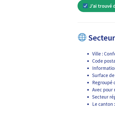
J’ai trouvé 
Secteur
Ville : Con
Code postal
Informatio
Surface de 
Regroupé d
Avec pour 
Secteur rég
Le canton 