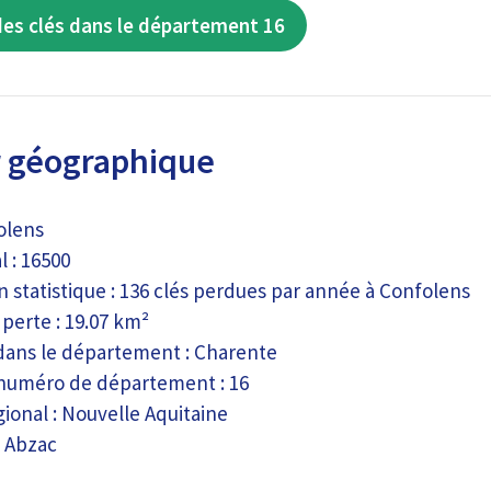
des clés dans le département 16
 géographique
folens
 : 16500
n statistique : 136 clés perdues par année à Confolens
perte : 19.07 km²
ans le département : Charente
numéro de département : 16
ional : Nouvelle Aquitaine
: Abzac