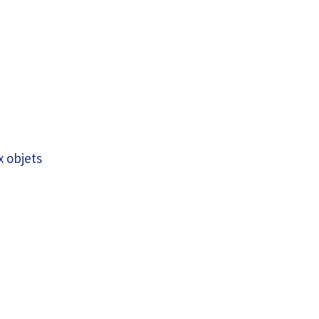
x objets