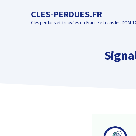
Aller
CLES-PERDUES.FR
au
contenu
Clés perdues et trouvées en France et dans les DOM-
Signa