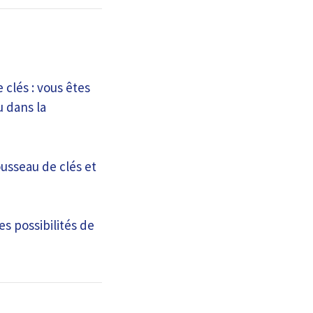
 clés : vous êtes
u dans la
ousseau de clés et
es possibilités de