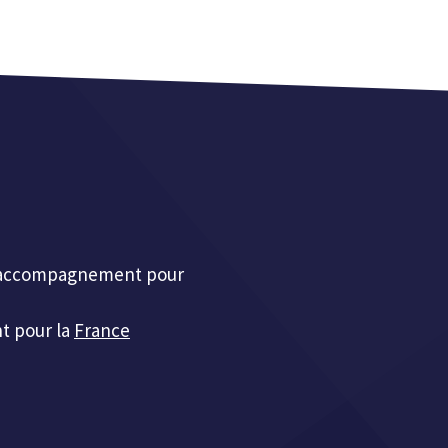
et accompagnement pour
t pour la
France