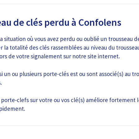
au de clés perdu à Confolens
la situation où vous avez perdu ou oublié un trousseau de
 la totalité des clés rassemblées au niveau du troussea
rs de votre signalement sur notre site internet.
si un ou plusieurs porte-clés est ou sont associé(s) au tr
.
 porte-clefs sur votre ou vos clé(s) améliore fortement l
rapidement.