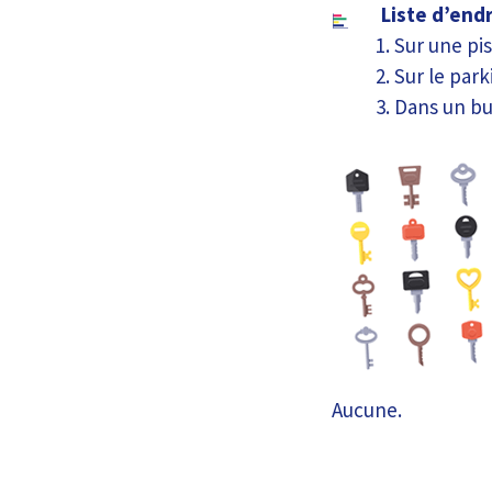
Liste d’end
Sur une pis
Sur le park
Dans un b
Aucune.