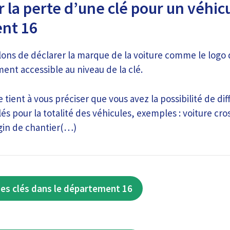
 la perte d’une clé pour un véhic
nt 16
lons de déclarer la marque de la voiture comme le logo
ment accessible au niveau de la clé.
 tient à vous préciser que vous avez la possibilité de d
lés pour la totalité des véhicules, exemples : voiture cro
gin de chantier(…)
es clés dans le département 16