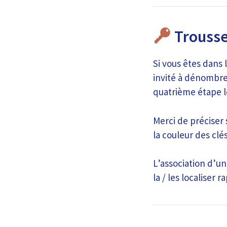
Trousse
Si vous êtes dans 
invité à dénombrer
quatrième étape lo
Merci de préciser 
la couleur des clés
L’association d’un
la / les localiser 