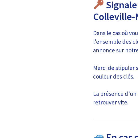
Signale
Collevill
Dans le cas où vou
l’ensemble des clé
annonce sur notre
Merci de stipuler s
couleur des clés.
La présence d’un 
retrouver vite.
En cas d