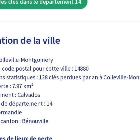
des clés dans le département 14
tion de la ville
Colleville-Montgomery
ode postal pour cette ville : 14880
s statistiques : 128 clés perdues par an à Colleville-M
rte : 7.97 km²
ment : Calvados
de département : 14
ormandie
canton : Bénouville
s de lieux de perte