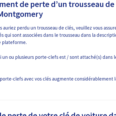
ment de perte d’un trousseau de 
e-Montgomery
s auriez perdu un trousseau de clés, veuillez vous assure
s qui sont associées dans le trousseau dans la descript
 plateforme.
i un ou plusieurs porte-clefs est / sont attaché(s) dans l
porte-clefs avec vos clés augmente considérablement l
e perte de votre clé de voiture d