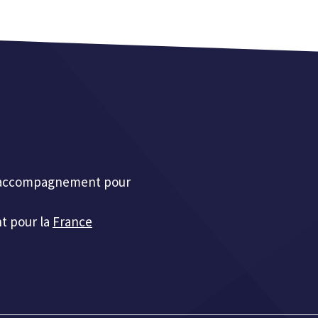
et accompagnement pour
t pour la
France