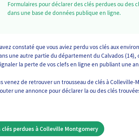
Formulaires pour déclarer des clés perdues ou des c
dans une base de données publique en ligne.
ez constaté que vous aviez perdu vos clés aux environs
s une autre partie du département du Calvados (14), 
naler la perte de vos clefs en ligne en publiant une a
us venez de retrouver un trousseau de clés à Colleville
jouter une annonce pour déclarer la ou des clés trouvée
 clés perdues à Colleville Montgomery