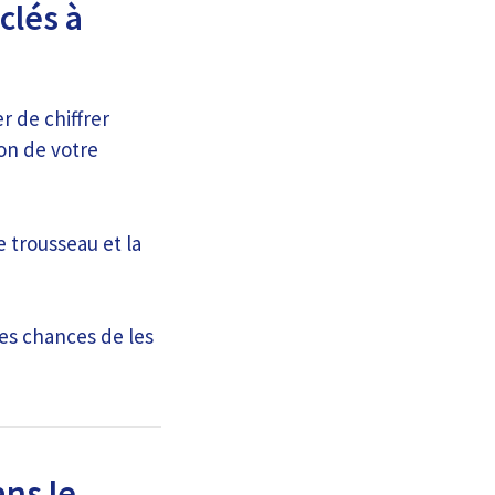
clés à
r de chiffrer
ion de votre
e trousseau et la
es chances de les
ans le