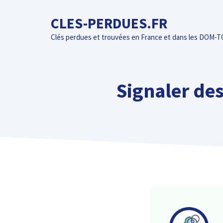
Aller
CLES-PERDUES.FR
au
contenu
Clés perdues et trouvées en France et dans les DOM-
Signaler de