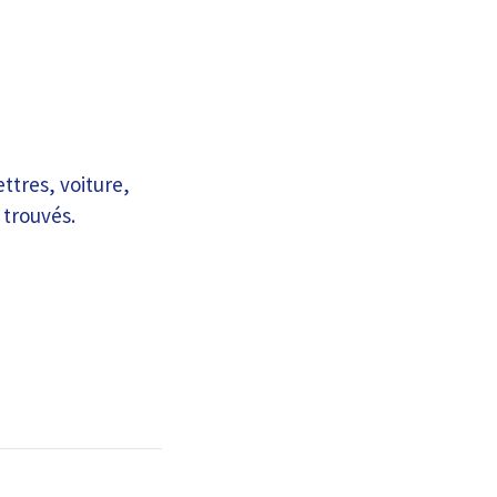
ettres, voiture,
 trouvés.