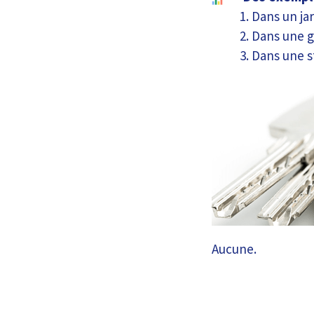
Dans un jar
Dans une g
Dans une s
Aucune.