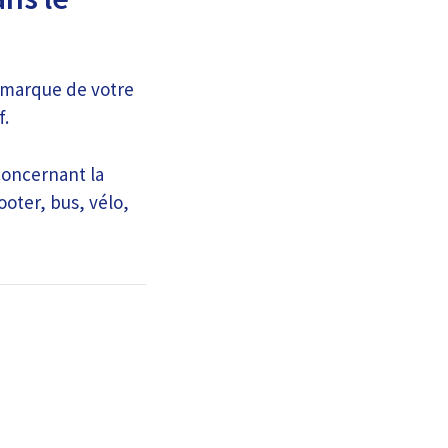
a marque de votre
f.
concernant la
ooter, bus, vélo,