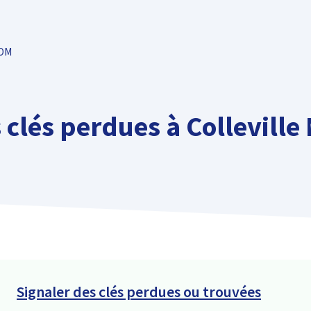
TOM
s clés perdues à Collevill
Signaler des clés perdues ou trouvées