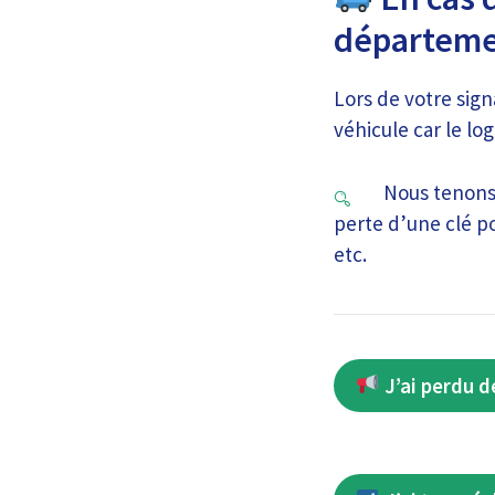
départeme
Lors de votre sig
véhicule car le lo
Nous tenons
perte d’une clé po
etc.
J’ai perdu d