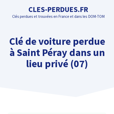
Aller
CLES-PERDUES.FR
au
Clés perdues et trouvées en France et dans les DOM-TOM
contenu
Clé de voiture perdue
à Saint Péray dans un
lieu privé (07)