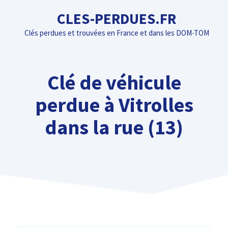
Aller
CLES-PERDUES.FR
au
Clés perdues et trouvées en France et dans les DOM-TOM
contenu
Clé de véhicule
perdue à Vitrolles
dans la rue (13)