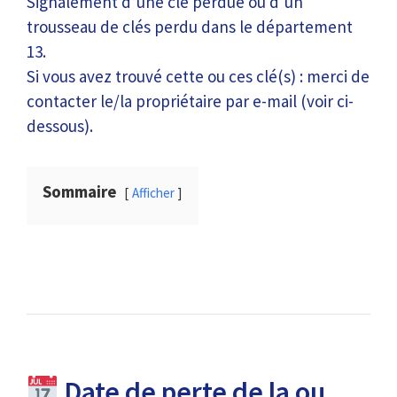
Signalement d’une clé perdue ou d’un
trousseau de clés perdu dans le département
13.
Si vous avez trouvé cette ou ces clé(s) : merci de
contacter le/la propriétaire par e-mail (voir ci-
dessous).
Sommaire
Afficher
Date de perte de la ou