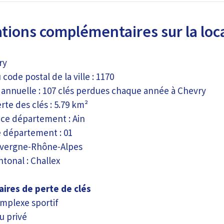
tions complémentaires sur la loca
ry
ode postal de la ville : 1170
e annuelle : 107 clés perdues chaque année à Chevry
te des clés : 5.79 km²
ce département : Ain
 département : 01
uvergne-Rhône-Alpes
tonal : Challex
aires de perte de clés
mplexe sportif
u privé