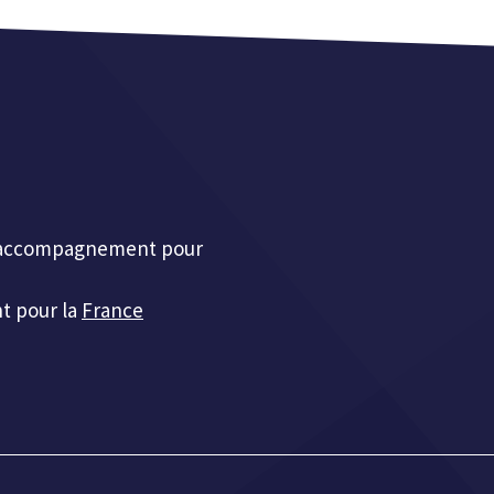
et accompagnement pour
t pour la
France