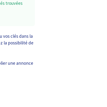
lés trouvées
 vos clés dans la
 la possibilité de
ublier une annonce