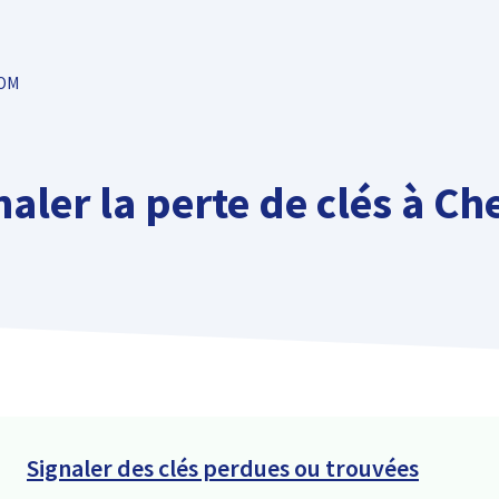
TOM
naler la perte de clés à Ch
Signaler des clés perdues ou trouvées