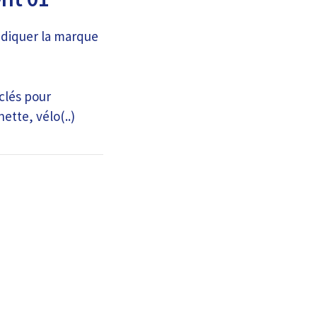
ndiquer la marque
 clés pour
ette, vélo(..)