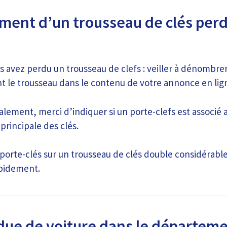
ment d’un trousseau de clés perd
us avez perdu un trousseau de clefs : veiller à dénombre
t le trousseau dans le contenu de votre annonce en lig
alement, merci d’indiquer si un porte-clefs est associé 
 principale des clés.
porte-clés sur un trousseau de clés double considérab
apidement.
due de voiture dans le départeme