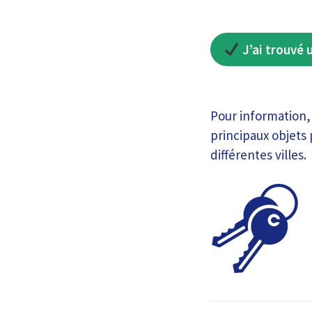
J’ai trouvé 
Pour information,
principaux objets
différentes villes.