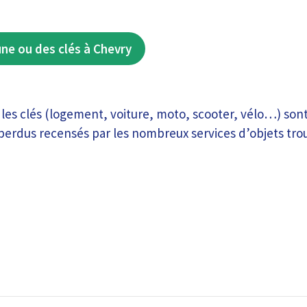
une ou des clés à Chevry
 les clés (logement, voiture, moto, scooter, vélo…) sont
 perdus recensés par les nombreux services d’objets tro