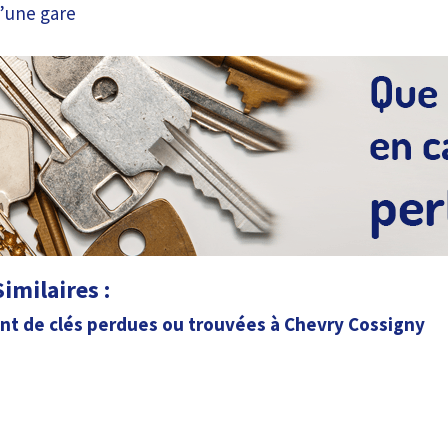
d’une gare
imilaires :
nt de clés perdues ou trouvées à Chevry Cossigny