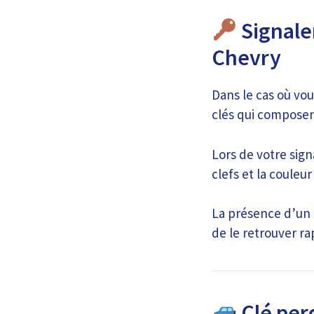
Signale
Chevry
Dans le cas où vo
clés qui composen
Lors de votre sign
clefs et la couleur
La présence d’un 
de le retrouver r
Clé per