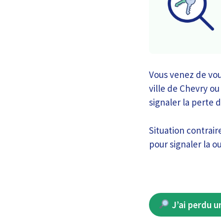
Vous venez de vou
ville de Chevry ou
signaler la perte 
Situation contrai
pour signaler la ou
J’ai perdu u