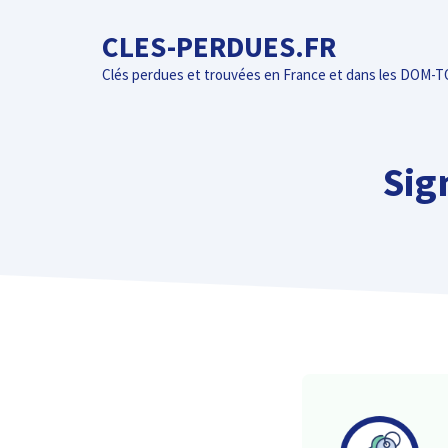
Aller
CLES-PERDUES.FR
au
contenu
Clés perdues et trouvées en France et dans les DOM-
Sig