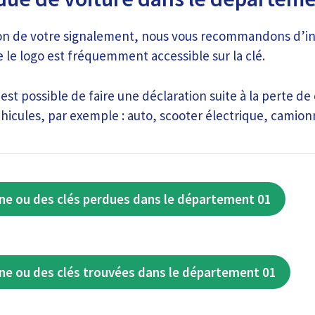
ion de votre signalement, nous vous recommandons d’i
 le logo est fréquemment accessible sur la clé.
est possible de faire une déclaration suite à la perte de
icules, par exemple : auto, scooter électrique, camionn
ne ou des clés perdues dans le département 01
ne ou des clés trouvées dans le département 01