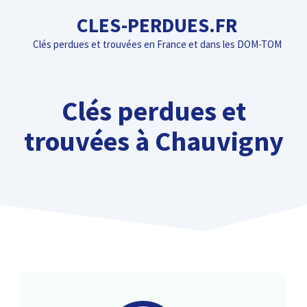
Aller
CLES-PERDUES.FR
au
Clés perdues et trouvées en France et dans les DOM-TOM
contenu
Clés perdues et
trouvées à Chauvigny