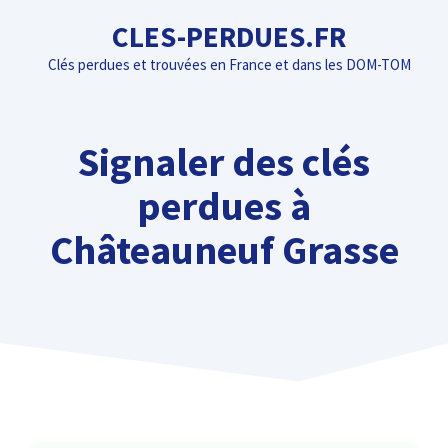
Aller
CLES-PERDUES.FR
au
Clés perdues et trouvées en France et dans les DOM-TOM
contenu
Signaler des clés
perdues à
Châteauneuf Grasse