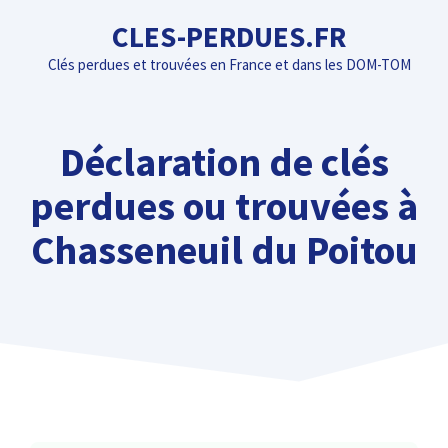
Aller
CLES-PERDUES.FR
au
Clés perdues et trouvées en France et dans les DOM-TOM
contenu
Déclaration de clés
perdues ou trouvées à
Chasseneuil du Poitou