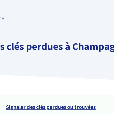
TOM
es clés perdues à Champag
Signaler des clés perdues ou trouvées