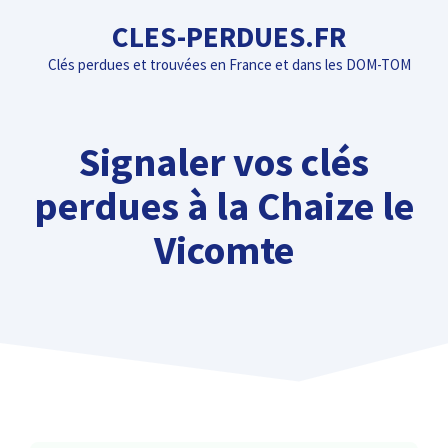
Aller
CLES-PERDUES.FR
au
Clés perdues et trouvées en France et dans les DOM-TOM
contenu
Signaler vos clés
perdues à la Chaize le
Vicomte