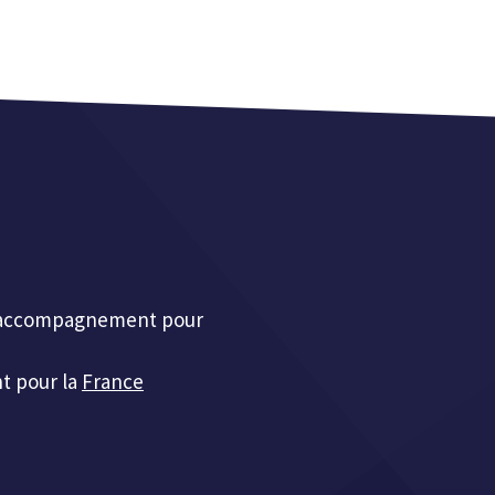
et accompagnement pour
t pour la
France