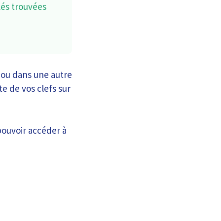
lés trouvées
 ou dans une autre
e de vos clefs sur
 pouvoir accéder à