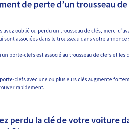
ment de perte d’un trousseau de 
s avez oublié ou perdu un trousseau de clés, merci d’ava
qui sont associées dans le trousseau dans votre annonce s
i un porte-clefs est associé au trousseau de clefs et les 
porte-clefs avec une ou plusieurs clés augmente forte
trouver rapidement.
z perdu la clé de votre voiture d