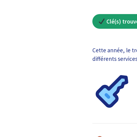
Clé(s) trouv
Cette année, le tr
différents service