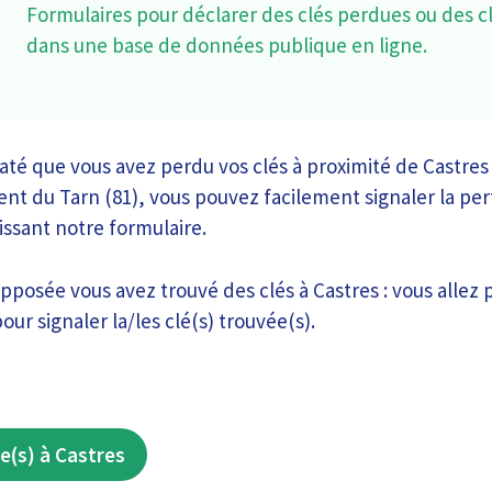
Formulaires pour déclarer des clés perdues ou des c
dans une base de données publique en ligne.
taté que vous avez perdu vos clés à proximité de Castres
nt du Tarn (81), vous pouvez facilement signaler la pert
issant notre formulaire.
opposée vous avez trouvé des clés à Castres : vous allez
our signaler la/les clé(s) trouvée(s).
e(s) à Castres