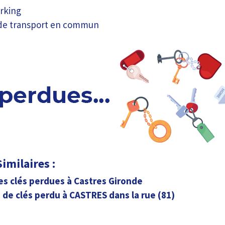
rking
 de transport en commun
imilaires :
es clés perdues à Castres Gironde
de clés perdu à CASTRES dans la rue (81)