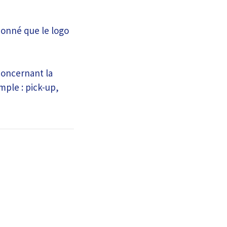
onné que le logo
concernant la
mple : pick-up,