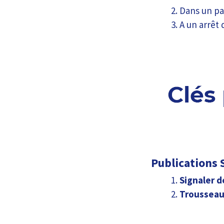
Dans un pa
A un arrêt
Publications S
Signaler d
Trousseau 