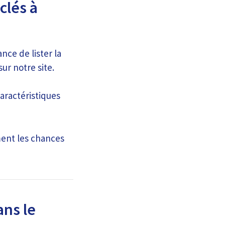
clés à
nce de lister la
ur notre site.
caractéristiques
ment les chances
ans le