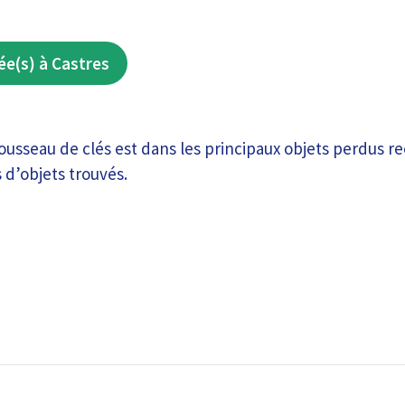
ée(s) à Castres
ousseau de clés est dans les principaux objets perdus re
s d’objets trouvés.