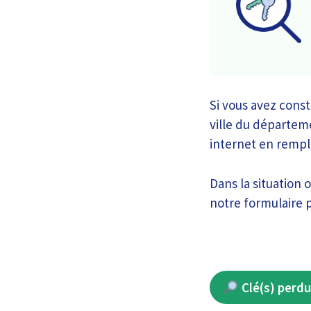
Si vous avez cons
ville du départeme
internet en rempl
Dans la situation 
notre formulaire p
Clé(s) perdu