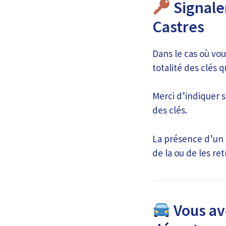
Signale
Castres
Dans le cas où vou
totalité des clés 
Merci d’indiquer s
des clés.
La présence d’un 
de la ou de les re
Vous ave