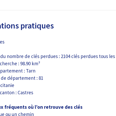
tions pratiques
res
 du nombre de clés perdues : 2104 clés perdues tous les 
cherche : 98.90 km²
partement : Tarn
de département : 81
citanie
 canton : Castres
ux fréquents où l’on retrouve des clés
ue ou un chemin