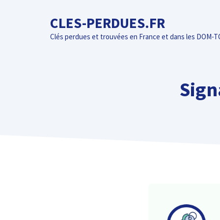
Aller
CLES-PERDUES.FR
au
contenu
Clés perdues et trouvées en France et dans les DOM-
Sign