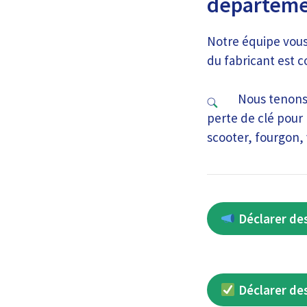
départeme
Notre équipe vous
du fabricant est c
Nous tenons
perte de clé pour 
scooter, fourgon, 
Déclarer des
Déclarer des