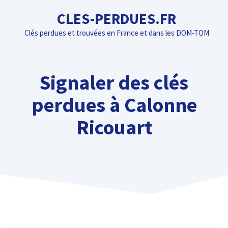
Aller
CLES-PERDUES.FR
au
Clés perdues et trouvées en France et dans les DOM-TOM
contenu
Signaler des clés
perdues à Calonne
Ricouart