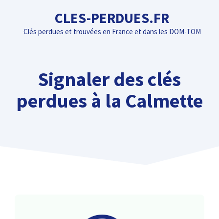
Aller
CLES-PERDUES.FR
au
Clés perdues et trouvées en France et dans les DOM-TOM
contenu
Signaler des clés
perdues à la Calmette