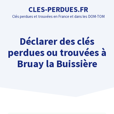
Aller
CLES-PERDUES.FR
au
Clés perdues et trouvées en France et dans les DOM-TOM
contenu
Déclarer des clés
perdues ou trouvées à
Bruay la Buissière