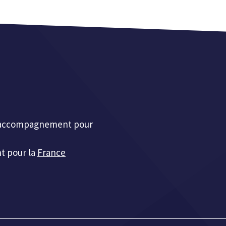
et accompagnement pour
t pour la
France