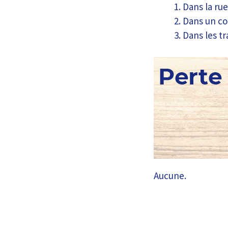
Dans la rue
Dans un c
Dans les t
Aucune.