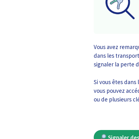
Vous avez remarqué
dans les transpor
signaler la perte 
Si vous êtes dans l
vous pouvez accéde
ou de plusieurs cl
Signaler des