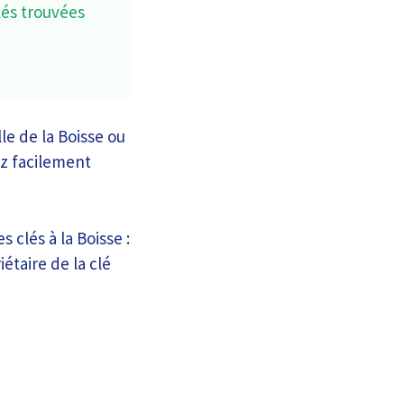
lés trouvées
le de la Boisse ou
z facilement
 clés à la Boisse :
étaire de la clé