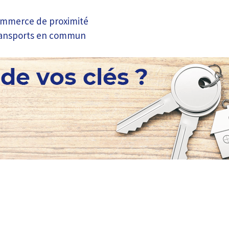
ommerce de proximité
ransports en commun