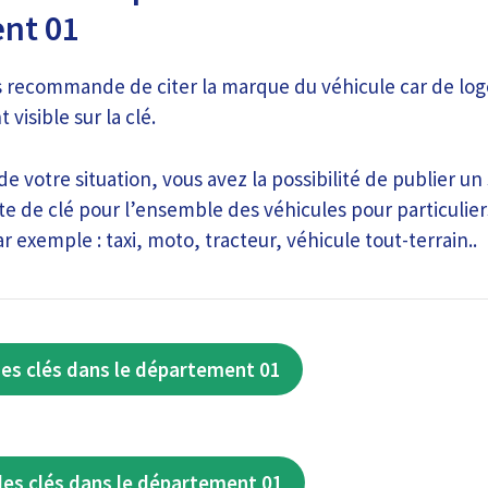
nt 01
 recommande de citer la marque du véhicule car de log
visible sur la clé.
de votre situation, vous avez la possibilité de publier u
e de clé pour l’ensemble des véhicules pour particulier
r exemple : taxi, moto, tracteur, véhicule tout-terrain..
es clés dans le département 01
des clés dans le département 01