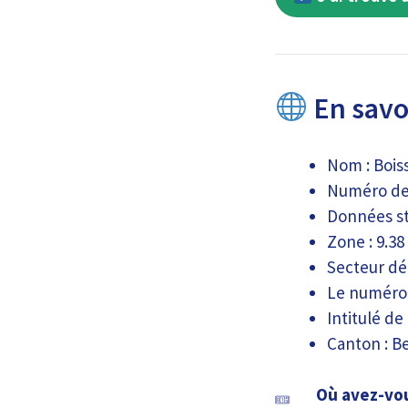
En savoi
Nom : Bois
Numéro de 
Données sta
Zone : 9.3
Secteur dé
Le numéro 
Intitulé de
Canton : B
Où avez-vou