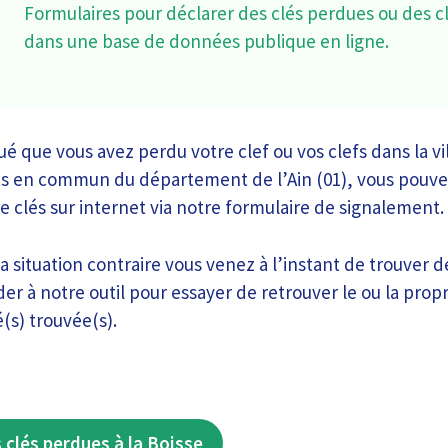
Formulaires pour déclarer des clés perdues ou des c
dans une base de données publique en ligne.
 que vous avez perdu votre clef ou vos clefs dans la vil
ts en commun du département de l’Ain (01), vous pouve
de clés sur internet via notre formulaire de signalement.
a situation contraire vous venez à l’instant de trouver des
r à notre outil pour essayer de retrouver le ou la propri
é(s) trouvée(s).
 clés perdues à la Boisse