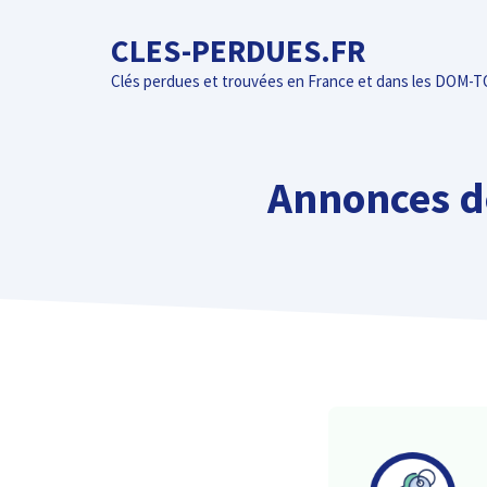
Aller
CLES-PERDUES.FR
au
contenu
Clés perdues et trouvées en France et dans les DOM-
Annonces de