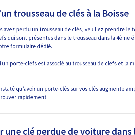
un trousseau de clés à la Boisse
s avez perdu un trousseau de clés, veuillez prendre le t
efs qui sont présentes dans le trousseau dans la 4ème é
otre formulaire dédié.
i un porte-clefs est associé au trousseau de clefs et la 
nstaté qu’avoir un porte-clés sur vos clés augmente am
trouver rapidement.
r une clé perdue de voiture dans 