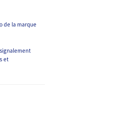
o de la marque
n signalement
s et