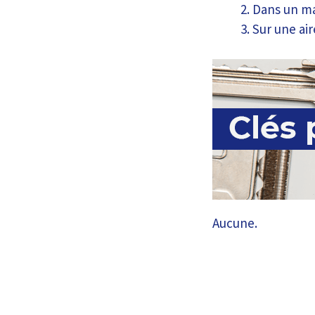
Dans un m
Sur une ai
Aucune.