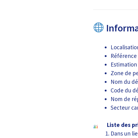
Informat
Localisatio
Référence 
Estimation 
Zone de pe
Nom du dé
Code du dé
Nom de rég
Secteur ca
Liste des pr
Dans un lie