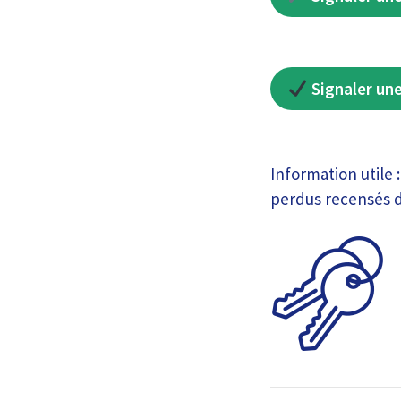
Signaler une
Information utile 
perdus recensés da