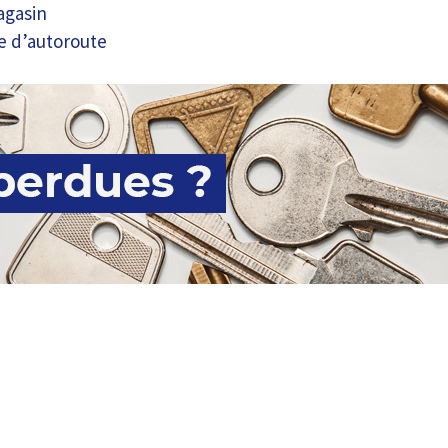
agasin
re d’autoroute