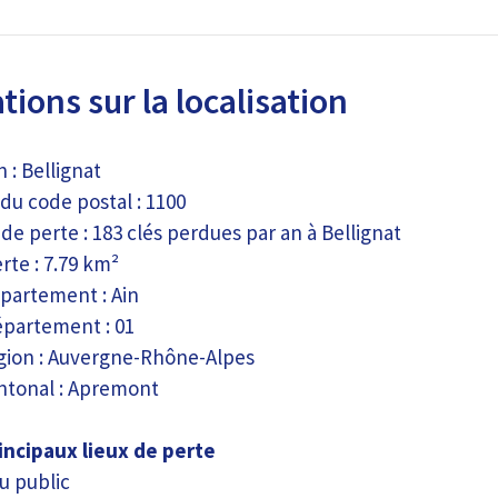
ions sur la localisation
n : Bellignat
du code postal : 1100
de perte : 183 clés perdues par an à Bellignat
rte : 7.79 km²
partement : Ain
partement : 01
ion : Auvergne-Rhône-Alpes
ntonal : Apremont
incipaux lieux de perte
u public