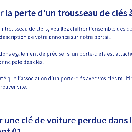
 la perte d’un trousseau de clés 
 trousseau de clefs, veuillez chiffrer l’ensemble des c
description de votre annonce sur notre portail.
ns également de préciser si un porte-clefs est attach
principale des clés.
é que l’association d’un porte-clés avec vos clés multi
rouver vite.
 une clé de voiture perdue dans 
nt 01