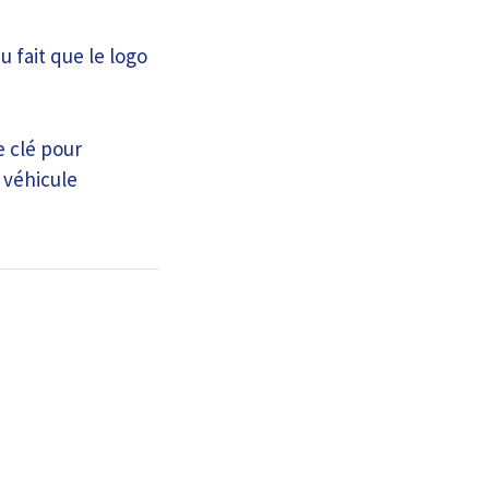
 fait que le logo
e clé pour
 véhicule