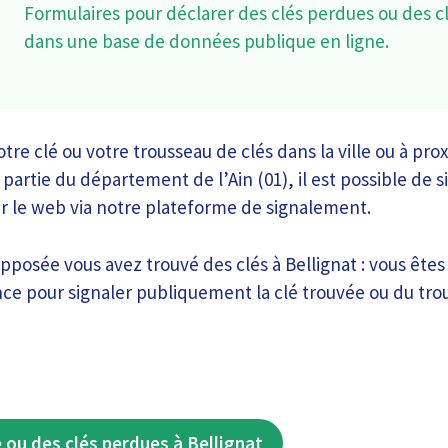
Formulaires pour déclarer des clés perdues ou des c
dans une base de données publique en ligne.
tre clé ou votre trousseau de clés dans la ville ou à pro
partie du département de l’Ain (01), il est possible de s
ur le web via notre plateforme de signalement.
opposée vous avez trouvé des clés à Bellignat : vous êtes
ce pour signaler publiquement la clé trouvée ou du tro
 ou des clés perdues à Bellignat