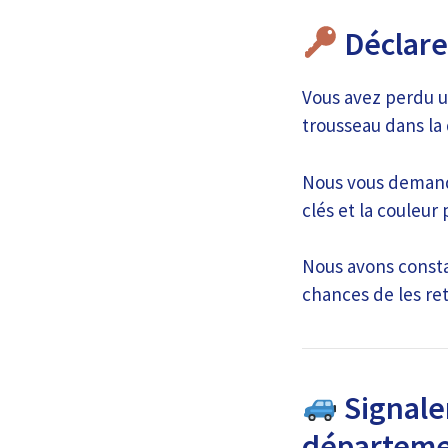
Déclarer
Vous avez perdu un
trousseau dans la 
Nous vous demando
clés et la couleur 
Nous avons constat
chances de les ret
Signaler
départeme