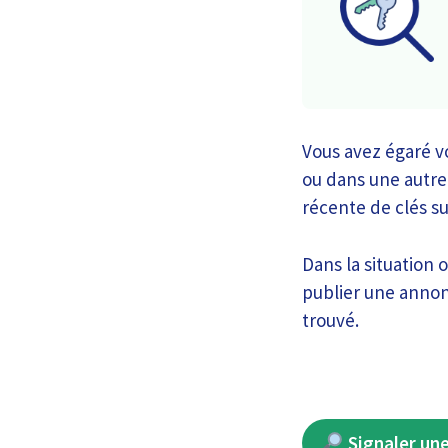
Vous avez égaré vo
ou dans une autre 
récente de clés s
Dans la situation 
publier une annon
trouvé.
Signaler une