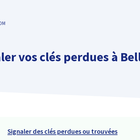
TOM
ler vos clés perdues à Bel
Signaler des clés perdues ou trouvées