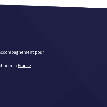
et accompagnement pour
t pour la
France