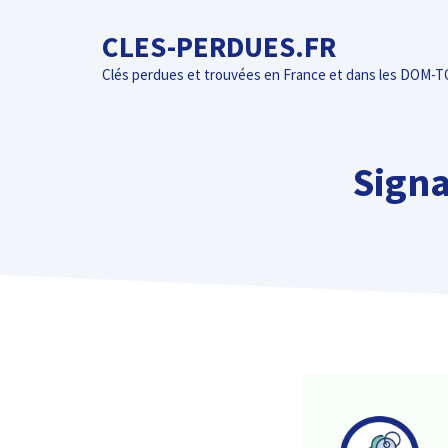
Aller
CLES-PERDUES.FR
au
contenu
Clés perdues et trouvées en France et dans les DOM-
Signa