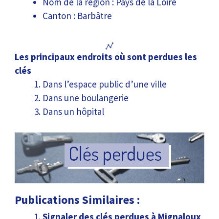
Nom de la région : Pays de la Loire
Canton : Barbâtre
Les principaux endroits où sont perdues les
clés
Dans l’espace public d’une ville
Dans une boulangerie
Dans un hôpital
Publications Similaires :
Signaler des clés perdues à Mignaloux