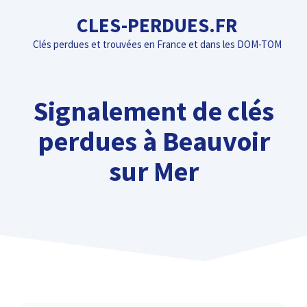
Aller
CLES-PERDUES.FR
au
Clés perdues et trouvées en France et dans les DOM-TOM
contenu
Signalement de clés
perdues à Beauvoir
sur Mer