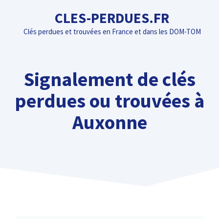
Aller
CLES-PERDUES.FR
au
Clés perdues et trouvées en France et dans les DOM-TOM
contenu
Signalement de clés
perdues ou trouvées à
Auxonne