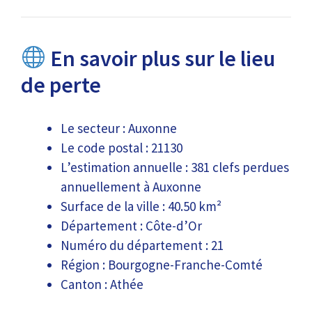
En savoir plus sur le lieu
de perte
Le secteur : Auxonne
Le code postal : 21130
L’estimation annuelle : 381 clefs perdues
annuellement à Auxonne
Surface de la ville : 40.50 km²
Département : Côte-d’Or
Numéro du département : 21
Région : Bourgogne-Franche-Comté
Canton : Athée