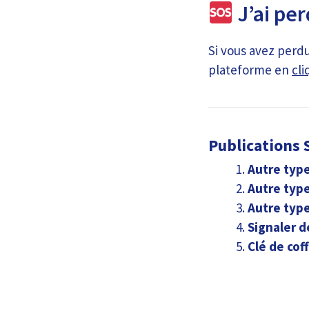
J’ai per
Si vous avez perdu
plateforme en
cli
Publications S
Autre type
Autre type
Autre type
Signaler d
Clé de cof