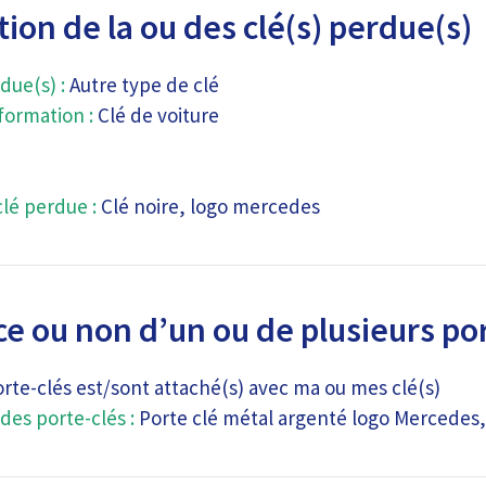
ion de la ou des clé(s) perdue(s)
due(s) :
Autre type de clé
ormation :
Clé de voiture
clé perdue :
Clé noire, logo mercedes
e ou non d’un ou de plusieurs por
orte-clés est/sont attaché(s) avec ma ou mes clé(s)
des porte-clés :
Porte clé métal argenté logo Mercedes, 