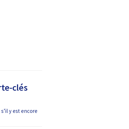
te-clés
s’il y est encore