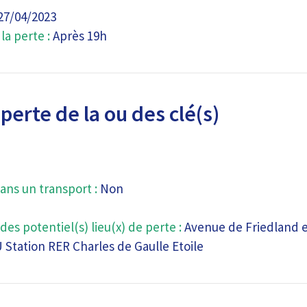
27/04/2023
a perte :
Après 19h
perte de la ou des clé(s)
ans un transport :
Non
des potentiel(s) lieu(x) de perte :
Avenue de Friedland e
Station RER Charles de Gaulle Etoile