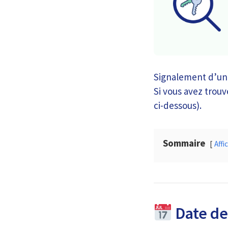
Signalement d’une
Si vous avez trouvé
ci-dessous).
Sommaire
Affi
Date de 