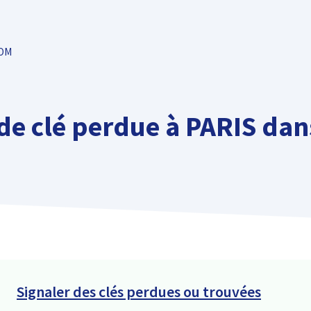
TOM
de clé perdue à PARIS dans
Signaler des clés perdues ou trouvées