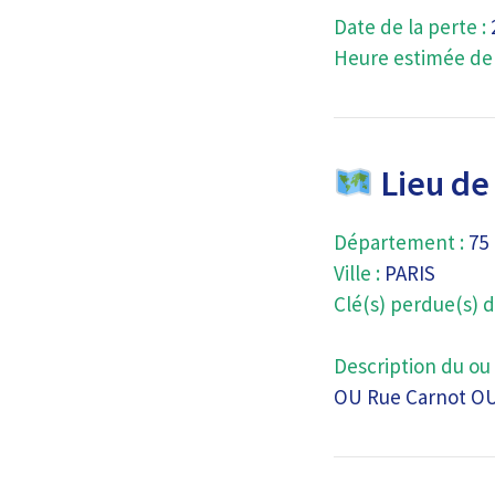
Date de la perte :
Heure estimée de l
Lieu de 
Département :
75
Ville :
PARIS
Clé(s) perdue(s) d
Description du ou 
OU Rue Carnot OU 