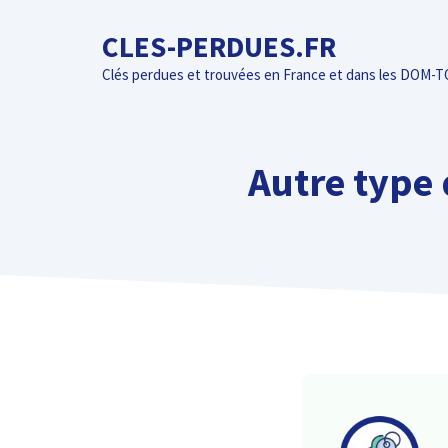
Aller
CLES-PERDUES.FR
au
contenu
Clés perdues et trouvées en France et dans les DOM-
Autre type 