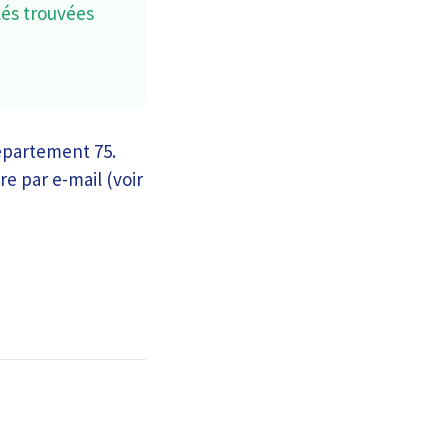
lés trouvées
épartement 75.
re par e-mail (voir