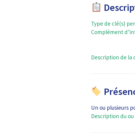
Descript
Type de clé(s) per
Complément d’inf
Description de la 
Présenc
Un ou plusieurs p
Description du ou 