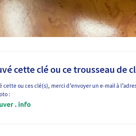
uvé cette clé ou ce trousseau de c
é cette ou ces clé(s), merci d’envoyer un e-mail à l’adre
oto :