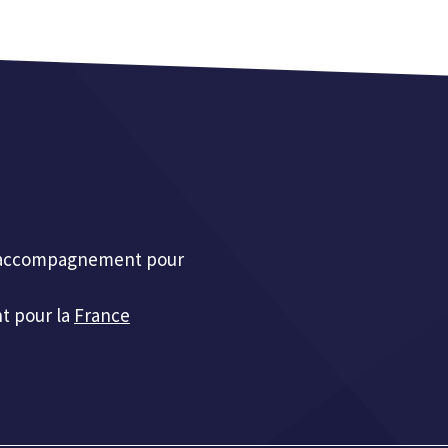
et accompagnement pour
t pour la
France