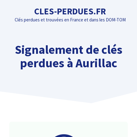
Aller
CLES-PERDUES.FR
au
Clés perdues et trouvées en France et dans les DOM-TOM
contenu
Signalement de clés
perdues à Aurillac