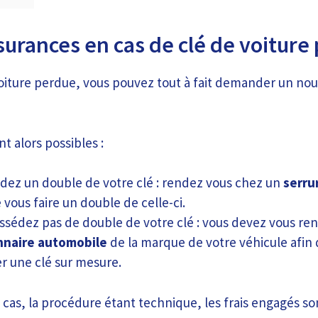
surances en cas de clé de voiture
voiture perdue, vous pouvez tout à fait demander un no
t alors possibles :
dez un double de votre clé : rendez vous chez un
serru
e vous faire un double de celle-ci.
ssédez pas de double de votre clé : vous devez vous re
nnaire automobile
de la marque de votre véhicule afin q
 une clé sur mesure.
cas, la procédure étant technique, les frais engagés 