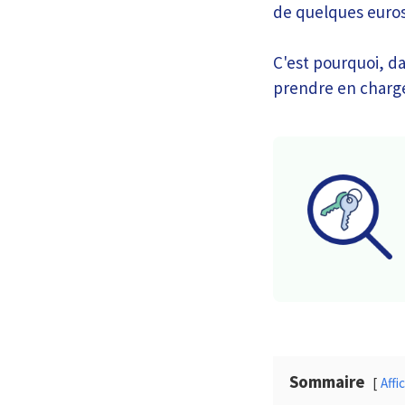
de quelques euros
C'est pourquoi, da
prendre en charge 
Sommaire
Affi