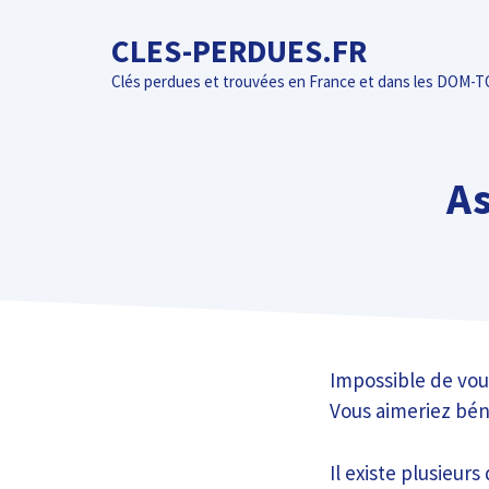
Aller
CLES-PERDUES.FR
au
contenu
Clés perdues et trouvées en France et dans les DOM-
As
Impossible de vou
Vous aimeriez béné
Il existe plusieurs