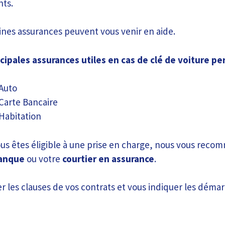
nts.
nes assurances peuvent vous venir en aide.
ncipales assurances utiles en cas de clé de voiture p
Auto
Carte Bancaire
Habitation
 vous êtes éligible à une prise en charge, nous vous rec
anque
ou votre
courtier en assurance
.
ier les clauses de vos contrats et vous indiquer les démar