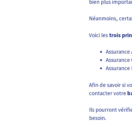
bien plus importa
Néanmoins, certai
Voici les
trois pri
Assurance 
Assurance 
Assurance 
Afin de savoir si
contacter votre
b
Ils pourront vérif
besoin.