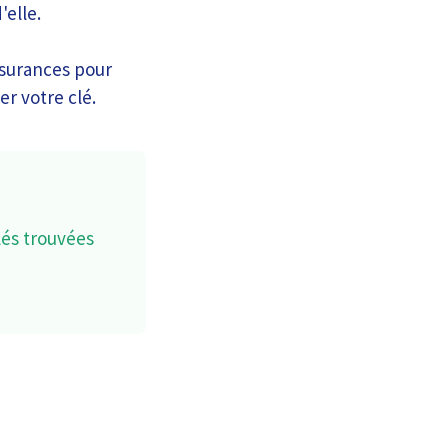
'elle.
assurances pour
er votre clé.
lés trouvées