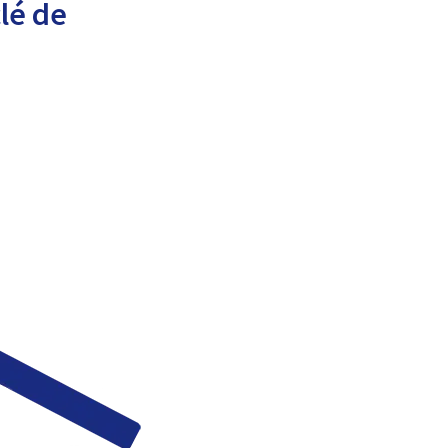
clé de