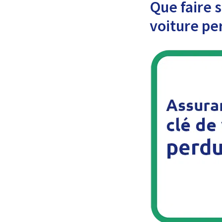
Que faire s
voiture pe