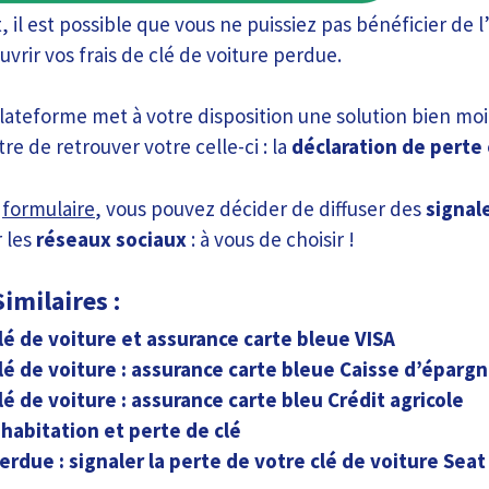
l est possible que vous ne puissiez pas bénéficier de l
vrir vos frais de clé de voiture perdue.
plateforme met à votre disposition une solution bien mo
e de retrouver votre celle-ci : la
déclaration de perte 
e
formulaire
, vous pouvez décider de diffuser des
signal
 les
réseaux sociaux
: à vous de choisir !
imilaires :
lé de voiture et assurance carte bleue VISA
lé de voiture : assurance carte bleue Caisse d’éparg
lé de voiture : assurance carte bleu Crédit agricole
habitation et perte de clé
erdue : signaler la perte de votre clé de voiture Seat