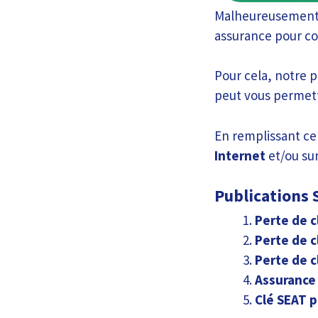
Malheureusement, i
assurance pour cou
Pour cela, notre 
peut vous permettr
En remplissant c
Internet
et/ou sur
Publications S
Perte de c
Perte de c
Perte de c
Assurance 
Clé SEAT p