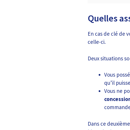
Quelles as
En cas de clé de 
celle-ci.
Deux situations son
Vous possé
qu’il puiss
Vous ne po
concessio
commander
Dans ce deuxième 