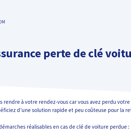
TOM
surance perte de clé voit
s rendre à votre rendez-vous car vous avez perdu votre 
ficiez d'une solution rapide et peu coûteuse pour la re
 démarches réalisables en cas de clé de voiture perdue : l