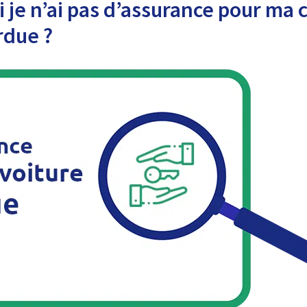
i je n’ai pas d’assurance pour ma 
rdue ?