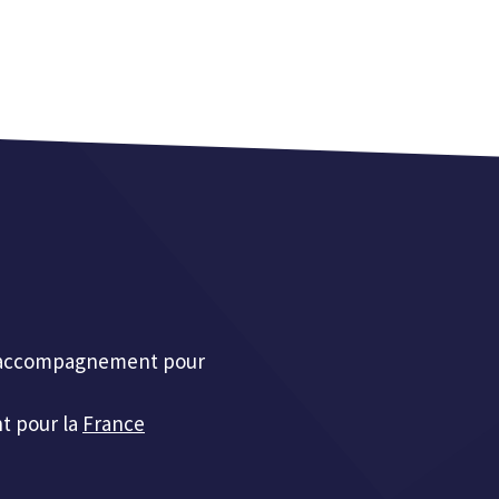
et accompagnement pour
t pour la
France