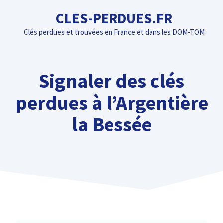
Aller
CLES-PERDUES.FR
au
Clés perdues et trouvées en France et dans les DOM-TOM
contenu
Signaler des clés
perdues à l’Argentière
la Bessée