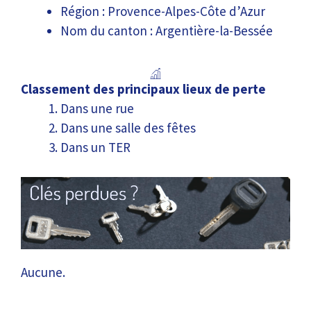
Région : Provence-Alpes-Côte d’Azur
Nom du canton : Argentière-la-Bessée
Classement des principaux lieux de perte
Dans une rue
Dans une salle des fêtes
Dans un TER
Aucune.