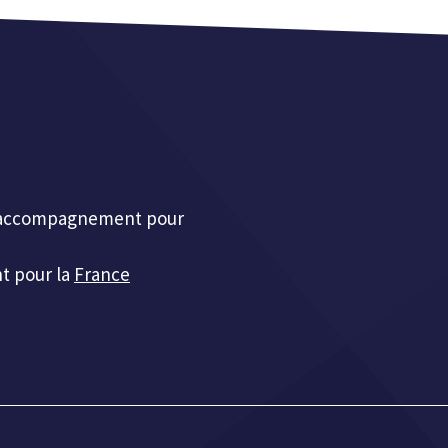
et accompagnement pour
t pour la
France