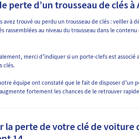
de perte d’un trousseau de clés à
s avez trouvé ou perdu un trousseau de clés : veiller à
és rassemblées au niveau du trousseau dans le contenu
alement, merci d’indiquer si un porte-clefs est associé 
s clés.
tre équipe ont constaté que le fait de disposer d’un po
 augmente fortement les chances de le retrouver rapid
 la perte de votre clé de voiture 
nt 14