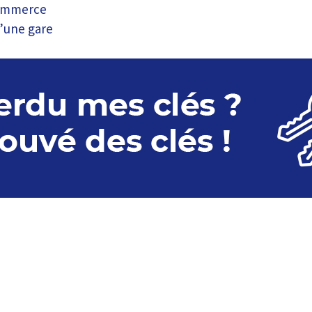
ommerce
d’une gare