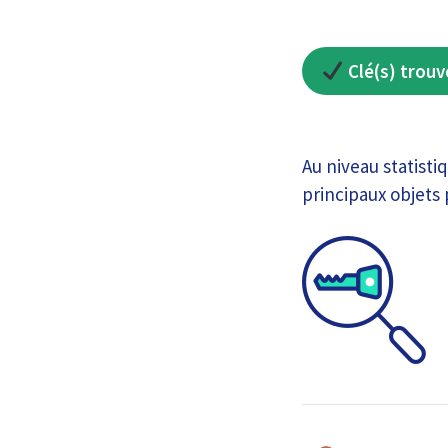
Clé(s) trouv
Au niveau statisti
principaux objets 