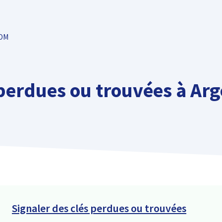
TOM
perdues ou trouvées à Ar
Signaler des clés perdues ou trouvées