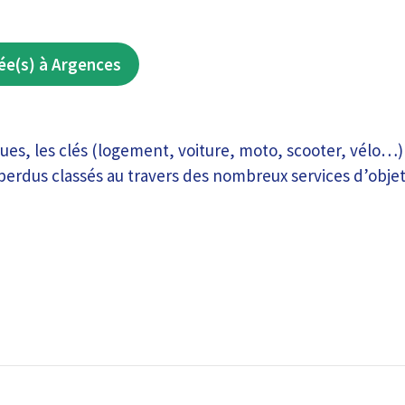
ée(s) à Argences
ques, les clés (logement, voiture, moto, scooter, vélo…)
perdus classés au travers des nombreux services d’objet