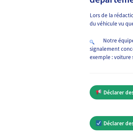
Lors de la rédact
du véhicule vu que
Notre équipe
signalement conce
exemple : voiture 
Déclarer des
Déclarer des