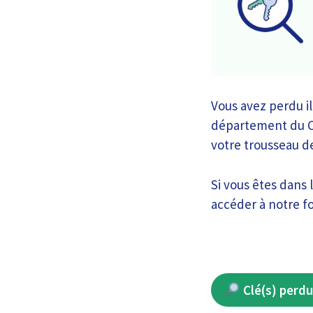
Vous avez perdu il
département du Cal
votre trousseau de
Si vous êtes dans 
accéder à notre fo
Clé(s) perdu