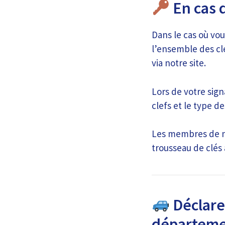
En cas 
Dans le cas où vou
l’ensemble des cl
via notre site.
Lors de votre sign
clefs et le type de
Les membres de no
trousseau de clés
Déclarer
départeme