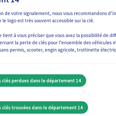
ion de votre signalement, nous vous recommandons d’i
 le logo est très souvent accessible sur la clé.
 tient à vous préciser que vous avez la possibilité de dif
rnant la perte de clés pour l’ensemble des véhicules m
sans permis, scooter, engin agricole, trottinette élect
 clés perdues dans le département 14
 clés trouvées dans le département 14