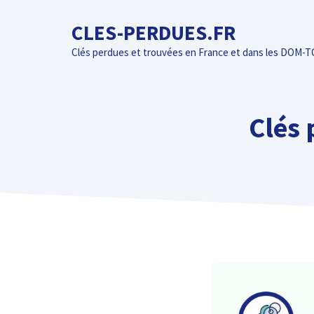
Aller
CLES-PERDUES.FR
au
contenu
Clés perdues et trouvées en France et dans les DOM-
Clés 