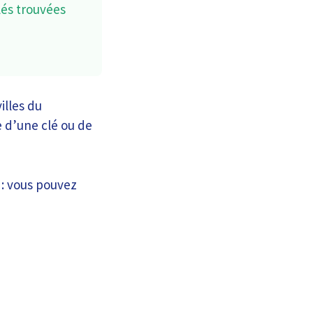
lés trouvées
illes du
e d’une clé ou de
 : vous pouvez