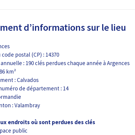
ent d’informations sur le lieu
ences
code postal (CP) : 14370
e annuelle : 190 clés perdues chaque année à Argences
.86 km²
ment : Calvados
numéro de département : 14
ormandie
ton : Valambray
aux endroits où sont perdues des clés
pace public