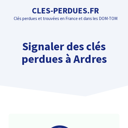
Aller
CLES-PERDUES.FR
au
Clés perdues et trouvées en France et dans les DOM-TOM
contenu
Signaler des clés
perdues à Ardres