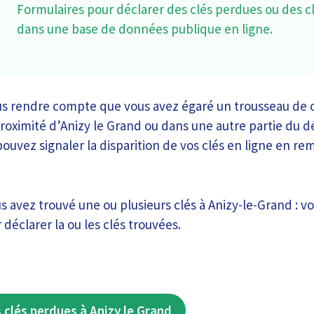
Formulaires pour déclarer des clés perdues ou des c
dans une base de données publique en ligne.
s rendre compte que vous avez égaré un trousseau de c
 proximité d’Anizy le Grand ou dans une autre partie du
 pouvez signaler la disparition de vos clés en ligne en re
us avez trouvé une ou plusieurs clés à Anizy-le-Grand : v
éclarer la ou les clés trouvées.
 clés perdues à Anizy le Grand