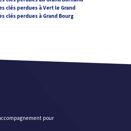
es clés perdues à Vert le Grand
es clés perdues à Grand Bourg
et accompagnement pour