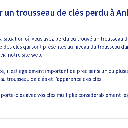
 un trousseau de clés perdu à Ani
la situation où vous avez perdu ou trouvé un trousseau d
e des clés qui sont présentes au niveau du trousseau da
via notre site web.
, il est également important de préciser si un ou plusi
 au trousseau de clés et l’apparence des clés.
 porte-clés avec vos clés multiplie considérablement le