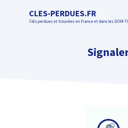
Aller
CLES-PERDUES.FR
au
contenu
Clés perdues et trouvées en France et dans les DOM-
Signaler