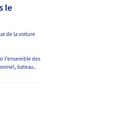
s le
ue de la voiture
ur l’ensemble des
ionnel, bateau..