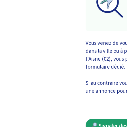
Vous venez de vou
dans la ville ou à
l’Aisne (02), vous
formulaire dédié.
Si au contraire vo
une annonce pour d
Signaler des