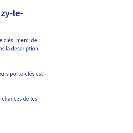
zy-le-
e clés, merci de
ns la description
eurs porte-clés est
s chances de les