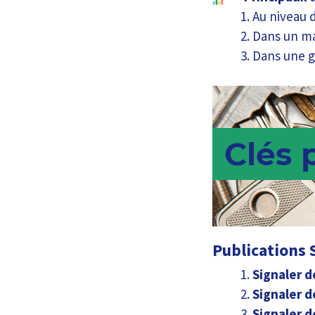
Au niveau 
Dans un m
Dans une 
Publications S
Signaler d
Signaler d
Signaler d