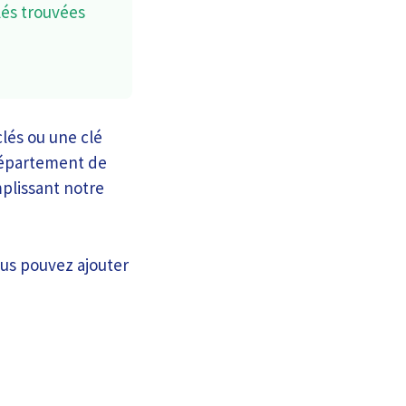
lés trouvées
lés ou une clé
 département de
mplissant notre
ous pouvez ajouter