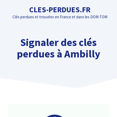
Aller
CLES-PERDUES.FR
au
Clés perdues et trouvées en France et dans les DOM-TOM
contenu
Signaler des clés
perdues à Ambilly